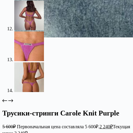
Трусики-стринги Carole Knit Purple
5 600
₽
Первоначальная цена составляла 5 600₽.
2 240
₽
Текущая