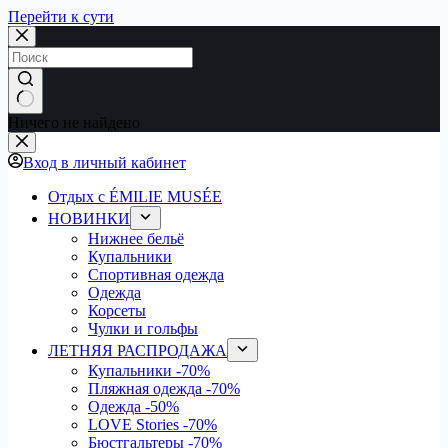
Перейти к сути
Ничего не найдено
Вход в личный кабинет
Отдых с ÉMILIE MUSÉE
НОВИНКИ
Нижнее бельё
Купальники
Спортивная одежда
Одежда
Корсеты
Чулки и гольфы
ЛЕТНЯЯ РАСПРОДАЖА
Купальники
-70%
Пляжная одежда
-70%
Одежда
-50%
LOVE Stories
-70%
Бюстгальтеры
-70%