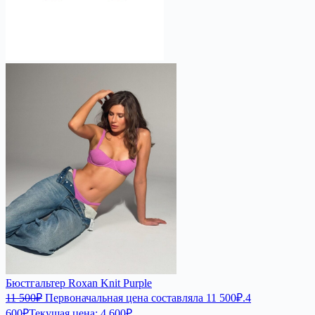
Бюстгальтер Roxan Knit Purple
11 500
₽
Первоначальная цена составляла 11 500₽.
4
600
₽
Текущая цена: 4 600₽.