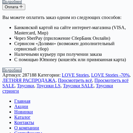
Подробнее
Оплата
Вы можете оплатить заказ одним из следующих способов:
Банковской картой на сайте интернет-магазина (VISA,
Mastercard, Мир)
Через SberPay (приложение СберБанк Онлайн)
Сервисом «Долями» (возможен дополнительный
сервисный сбор)
Наличными курьеру при получении заказа
С помощью Юmoney (кошелёк или привязанная карта)
Подробнее
Артикул:
287188
Категории:
LOVE Stories
,
LOVE Stories -70%
,
ЛЕТНЯЯ РАСПРОДАЖА
,
Просмотреть всё
,
Просмотреть всё
SALE
,
Трусики
,
Трусики LS
,
Трусики SALE
,
Трусики
стринги
Главная
Акции
Новинки
Каталог
Контакты
О компании