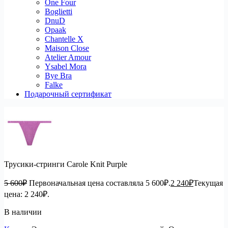
One Four
Boglietti
DnuD
Opaak
Chantelle X
Maison Close
Atelier Amour
Ysabel Mora
Bye Bra
Falke
Подарочный сертификат
Трусики-стринги Carole Knit Purple
5 600
₽
Первоначальная цена составляла 5 600₽.
2 240
₽
Текущая
цена: 2 240₽.
В наличии