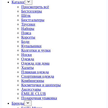
Каталог
Просмотреть всё
Бестселлеры
Шёлк
Бюстгальтеры
Трусики
Наборы
Пояса
Корсеты
Боди
Купальники
Колготки и чулки
Носки
Одежда
Одежда для дома
Халаты
Пляжная одежда
Спортивная одежда
Комбинезоны
Косметички и шопперы
Аксессуары
ÉMILIE CLUB
Подарочная упаковка
Бренды