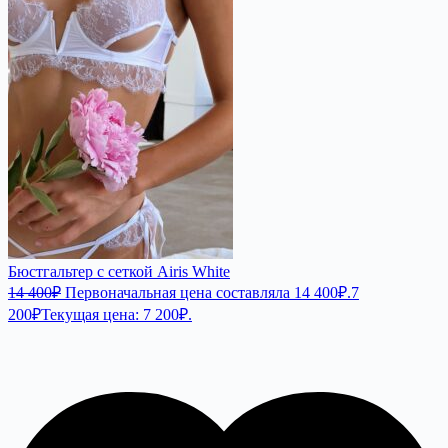
Бюстгальтер с сеткой Airis White
14 400
₽
Первоначальная цена составляла 14 400₽.
7
200
₽
Текущая цена: 7 200₽.