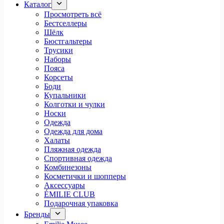
Каталог
Просмотреть всё
Бестселлеры
Шёлк
Бюстгальтеры
Трусики
Наборы
Пояса
Корсеты
Боди
Купальники
Колготки и чулки
Носки
Одежда
Одежда для дома
Халаты
Пляжная одежда
Спортивная одежда
Комбинезоны
Косметички и шопперы
Аксессуары
ÉMILIE CLUB
Подарочная упаковка
Бренды