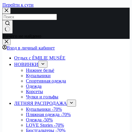
Перейти к сути
Ничего не найдено
Вход в личный кабинет
Отдых с ÉMILIE MUSÉE
НОВИНКИ
Нижнее бельё
Купальники
Спортивная одежда
Одежда
Корсеты
Чулки и гольфы
ЛЕТНЯЯ РАСПРОДАЖА
Купальники
-70%
Пляжная одежда
-70%
Одежда
-50%
LOVE Stories
-70%
Бюстгальтеры
-70%