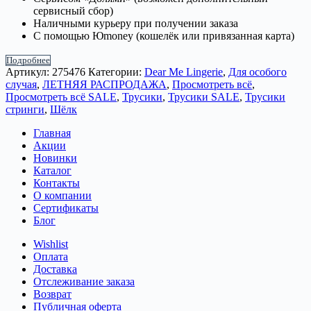
сервисный сбор)
Наличными курьеру при получении заказа
С помощью Юmoney (кошелёк или привязанная карта)
Подробнее
Артикул:
275476
Категории:
Dear Me Lingerie
,
Для особого
случая
,
ЛЕТНЯЯ РАСПРОДАЖА
,
Просмотреть всё
,
Просмотреть всё SALE
,
Трусики
,
Трусики SALE
,
Трусики
стринги
,
Шёлк
Главная
Акции
Новинки
Каталог
Контакты
О компании
Сертификаты
Блог
Wishlist
Оплата
Доставка
Отслеживание заказа
Возврат
Публичная оферта