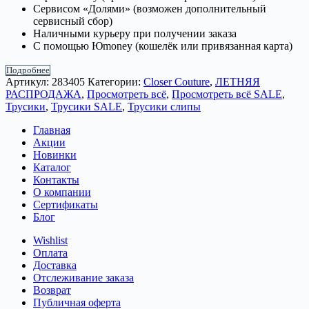
Сервисом «Долями» (возможен дополнительный
сервисный сбор)
Наличными курьеру при получении заказа
С помощью Юmoney (кошелёк или привязанная карта)
Подробнее
Артикул:
283405
Категории:
Closer Couture
,
ЛЕТНЯЯ
РАСПРОДАЖА
,
Просмотреть всё
,
Просмотреть всё SALE
,
Трусики
,
Трусики SALE
,
Трусики слипы
Главная
Акции
Новинки
Каталог
Контакты
О компании
Сертификаты
Блог
Wishlist
Оплата
Доставка
Отслеживание заказа
Возврат
Публичная оферта