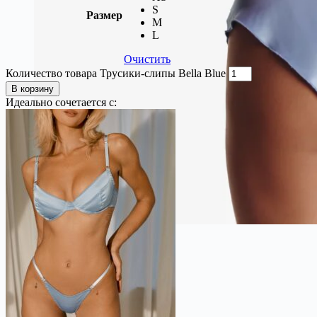
S
Размер
M
L
Очистить
Количество товара Трусики-слипы Bella Blue
В корзину
Идеально сочетается с: