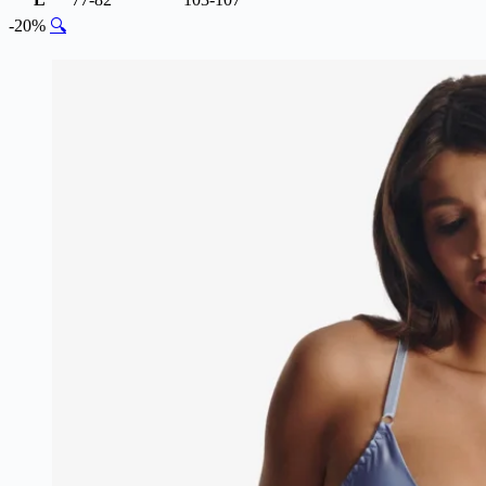
-20%
🔍