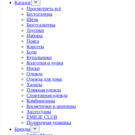
Каталог
Просмотреть всё
Бестселлеры
Шёлк
Бюстгальтеры
Трусики
Наборы
Пояса
Корсеты
Боди
Купальники
Колготки и чулки
Носки
Одежда
Одежда для дома
Халаты
Пляжная одежда
Спортивная одежда
Комбинезоны
Косметички и шопперы
Аксессуары
ÉMILIE CLUB
Подарочная упаковка
Бренды