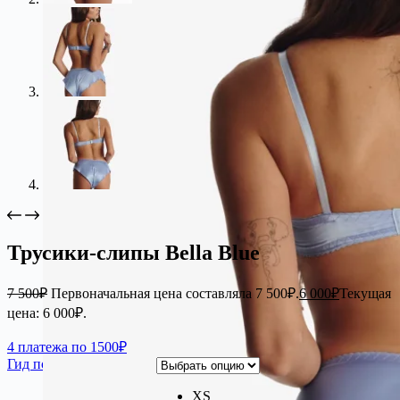
Трусики-слипы Bella Blue
7 500
₽
Первоначальная цена составляла 7 500₽.
6 000
₽
Текущая
цена: 6 000₽.
4 платежа по 1500₽
Гид по размерам
XS