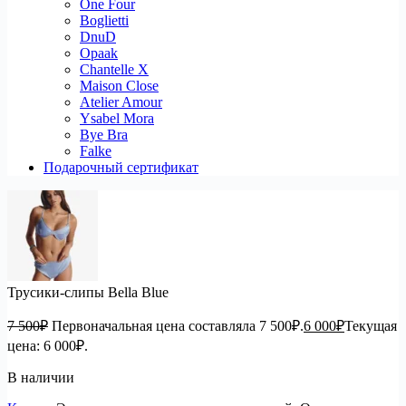
One Four
Boglietti
DnuD
Opaak
Chantelle X
Maison Close
Atelier Amour
Ysabel Mora
Bye Bra
Falke
Подарочный сертификат
Трусики-слипы Bella Blue
7 500
₽
Первоначальная цена составляла 7 500₽.
6 000
₽
Текущая
цена: 6 000₽.
В наличии