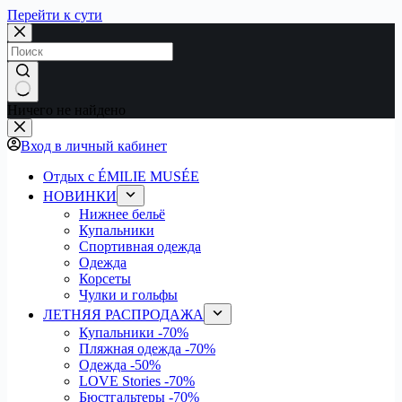
Перейти к сути
Ничего не найдено
Вход в личный кабинет
Отдых с ÉMILIE MUSÉE
НОВИНКИ
Нижнее бельё
Купальники
Спортивная одежда
Одежда
Корсеты
Чулки и гольфы
ЛЕТНЯЯ РАСПРОДАЖА
Купальники
-70%
Пляжная одежда
-70%
Одежда
-50%
LOVE Stories
-70%
Бюстгальтеры
-70%