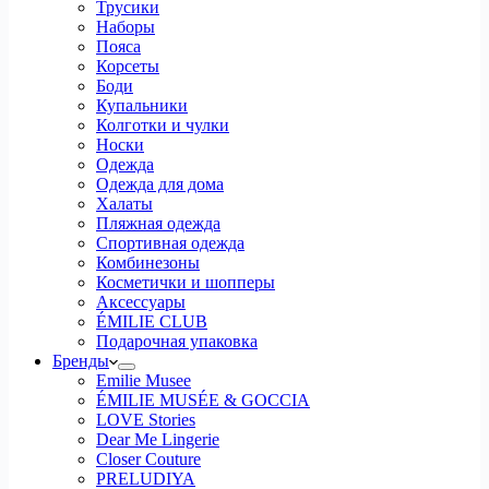
Трусики
Наборы
Пояса
Корсеты
Боди
Купальники
Колготки и чулки
Носки
Одежда
Одежда для дома
Халаты
Пляжная одежда
Спортивная одежда
Комбинезоны
Косметички и шопперы
Аксессуары
ÉMILIE CLUB
Подарочная упаковка
Бренды
Emilie Musee
ÉMILIE MUSÉE & GOCCIA
LOVE Stories
Dear Me Lingerie
Closer Couture
PRELUDIYA