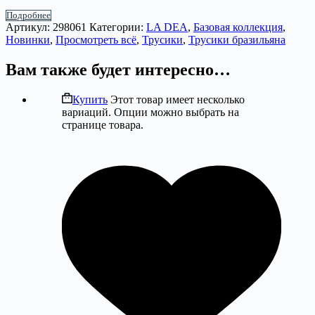
Подробнее
Артикул:
298061
Категории:
LA DEA
,
Базовая коллекция
,
Новинки
,
Просмотреть всё
,
Трусики
,
Трусики бразильяна
Вам также будет интересно…
Купить
Этот товар имеет несколько
вариаций. Опции можно выбрать на
странице товара.