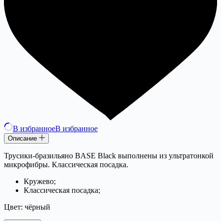
В избранное
В избранное
Описание
Трусики-бразильяно BASE Black выполнены из ультратонкой
микрофибры. Классическая посадка.
Кружево;
Классическая посадка;
Цвет: чёрный