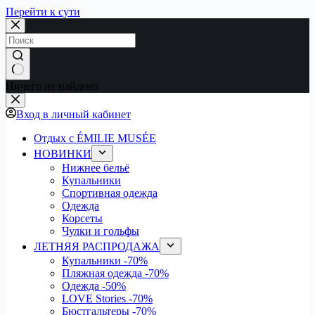
Перейти к сути
Ничего не найдено
Вход в личный кабинет
Отдых с ÉMILIE MUSÉE
НОВИНКИ
Нижнее бельё
Купальники
Спортивная одежда
Одежда
Корсеты
Чулки и гольфы
ЛЕТНЯЯ РАСПРОДАЖА
Купальники
-70%
Пляжная одежда
-70%
Одежда
-50%
LOVE Stories
-70%
Бюстгальтеры
-70%