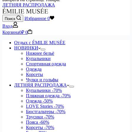
ЛЕТНЯЯ РАСПРОДАЖА
Избранное
0
Поиск
Вход
Корзина
0
₽
0
Отдых с ÉMILIE MUSÉE
НОВИНКИ
Нижнее бельё
Купальники
Спортивная одежда
Одежда
Корсеты
Чулки и гольфы
ЛЕТНЯЯ РАСПРОДАЖА
Купальники
-70%
Пляжная одежда
-70%
Одежда
-50%
LOVE Stories
-70%
Бюстгальтеры
-70%
Трусики
-70%
Пояса
-60%
Корсеты
-70%