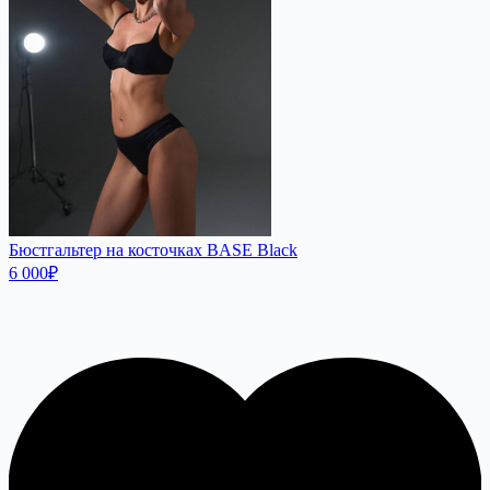
Бюстгальтер на косточках BASE Black
6 000
₽