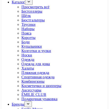
Каталог
Просмотреть всё
Бестселлеры
Шёлк
Бюстгальтеры
Трусики
Наборы
Пояса
Корсеты
Боди
Купальники
Колготки и чулки
Носки
Одежда
Одежда для дома
Халаты
Пляжная одежда
Спортивная одежда
Комбинезоны
Косметички и шопперы
Аксессуары
ÉMILIE CLUB
Подарочная упаковка
Бренды