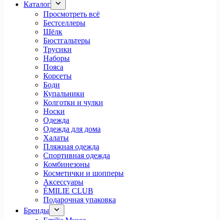
Каталог
Просмотреть всё
Бестселлеры
Шёлк
Бюстгальтеры
Трусики
Наборы
Пояса
Корсеты
Боди
Купальники
Колготки и чулки
Носки
Одежда
Одежда для дома
Халаты
Пляжная одежда
Спортивная одежда
Комбинезоны
Косметички и шопперы
Аксессуары
ÉMILIE CLUB
Подарочная упаковка
Бренды