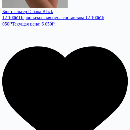
Бюстгальтер Daiana Black
12 100
₽
Первоначальная цена составляла 12 100₽.
6
050
₽
Текущая цена: 6 050₽.