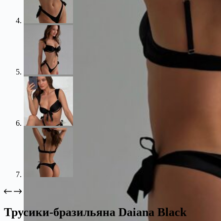
Трусики-бразильяна Daiana Black