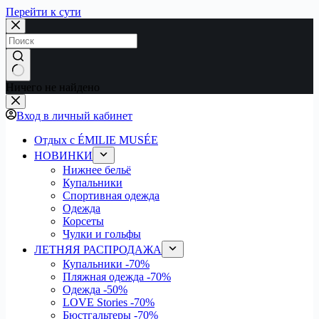
Перейти к сути
Ничего не найдено
Вход в личный кабинет
Отдых с ÉMILIE MUSÉE
НОВИНКИ
Нижнее бельё
Купальники
Спортивная одежда
Одежда
Корсеты
Чулки и гольфы
ЛЕТНЯЯ РАСПРОДАЖА
Купальники
-70%
Пляжная одежда
-70%
Одежда
-50%
LOVE Stories
-70%
Бюстгальтеры
-70%