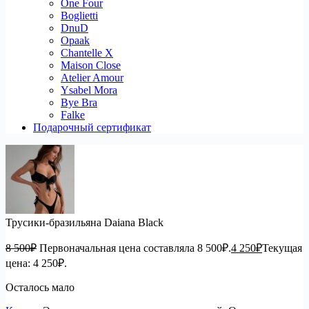
One Four
Boglietti
DnuD
Opaak
Chantelle X
Maison Close
Atelier Amour
Ysabel Mora
Bye Bra
Falke
Подарочный сертификат
Трусики-бразильяна Daiana Black
8 500
₽
Первоначальная цена составляла 8 500₽.
4 250
₽
Текущая
цена: 4 250₽.
Осталось мало