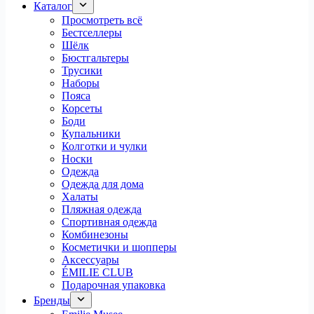
Каталог
Просмотреть всё
Бестселлеры
Шёлк
Бюстгальтеры
Трусики
Наборы
Пояса
Корсеты
Боди
Купальники
Колготки и чулки
Носки
Одежда
Одежда для дома
Халаты
Пляжная одежда
Спортивная одежда
Комбинезоны
Косметички и шопперы
Аксессуары
ÉMILIE CLUB
Подарочная упаковка
Бренды