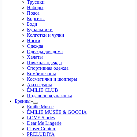
Трусики
Наборы
Пояса
Корсеты
Боди
Купальники
Колготки и чулки
Носки
Одежда
Одежда для дома
Халаты
Пляжная одежда
Спортивная одежда
Комбинезоны
Косметички и шопперы
Аксессуары
ÉMILIE CLUB
Подарочная упаковка
Бренды
Emilie Musee
ÉMILIE MUSÉE & GOCCIA
LOVE Stories
Dear Me Lingerie
Closer Couture
PRELUDIYA