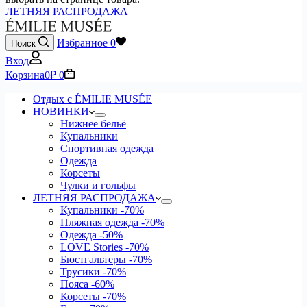
ЛЕТНЯЯ РАСПРОДАЖА
Избранное
0
Поиск
Вход
Корзина
0
₽
0
Отдых с ÉMILIE MUSÉE
НОВИНКИ
Нижнее бельё
Купальники
Спортивная одежда
Одежда
Корсеты
Чулки и гольфы
ЛЕТНЯЯ РАСПРОДАЖА
Купальники
-70%
Пляжная одежда
-70%
Одежда
-50%
LOVE Stories
-70%
Бюстгальтеры
-70%
Трусики
-70%
Пояса
-60%
Корсеты
-70%