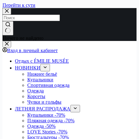
Перейти к сути
Ничего не найдено
Вход в личный кабинет
Отдых с ÉMILIE MUSÉE
НОВИНКИ
Нижнее бельё
Купальники
Спортивная одежда
Одежда
Корсеты
Чулки и гольфы
ЛЕТНЯЯ РАСПРОДАЖА
Купальники
-70%
Пляжная одежда
-70%
Одежда
-50%
LOVE Stories
-70%
Бюстгальтеры
-70%