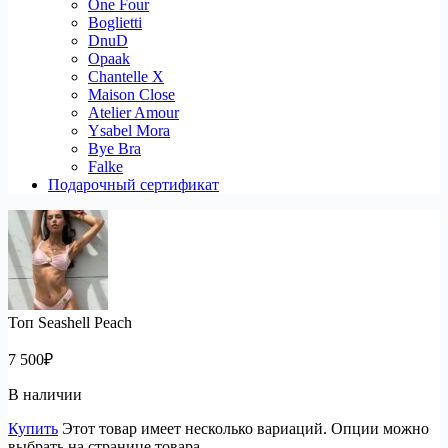
One Four
Boglietti
DnuD
Opaak
Chantelle X
Maison Close
Atelier Amour
Ysabel Mora
Bye Bra
Falke
Подарочный сертификат
Топ Seashell Peach
7 500
₽
В наличии
Купить
Этот товар имеет несколько вариаций. Опции можно
выбрать на странице товара.