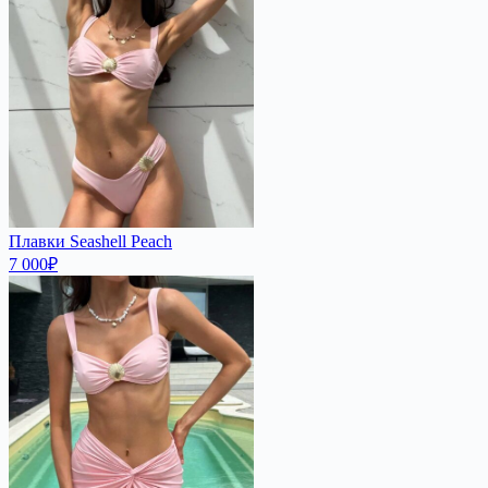
Плавки Seashell Peach
7 000
₽