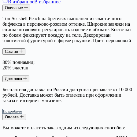
В избранное
В избранное
Описание
Топ Seashell Peach на бретелях выполнен из
эластичного
бифлекса в персиково-розовом оттенке. Ш
ирокие завязки на
спинке позволяют регулировать изделие в обхвате. Косточки
по бокам фиксируют посадку на теле. Декорирован
золотистой фурнитурой в форме ракушки.
Цвет: персиковый
Состав
80% полиамид;
20% эластан
Доставка
Бесплатная доставка по России доступна при заказе от 10 000
рублей. Доставка может быть оплачена при оформлении
заказа в интернет–магазине.
Подробнее
Оплата
Вы можете оплатить заказ одним из следующих способов: