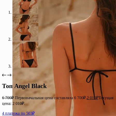
Топ Angel Black
6 700
₽
Первоначальная цена составляла 6 700₽.
2 010
₽
Текущая
цена: 2 010₽.
4 платежа по 503₽