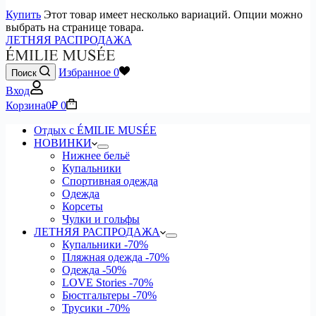
Купить
Этот товар имеет несколько вариаций. Опции можно
выбрать на странице товара.
ЛЕТНЯЯ РАСПРОДАЖА
Избранное
0
Поиск
Вход
Корзина
0
₽
0
Отдых с ÉMILIE MUSÉE
НОВИНКИ
Нижнее бельё
Купальники
Спортивная одежда
Одежда
Корсеты
Чулки и гольфы
ЛЕТНЯЯ РАСПРОДАЖА
Купальники
-70%
Пляжная одежда
-70%
Одежда
-50%
LOVE Stories
-70%
Бюстгальтеры
-70%
Трусики
-70%