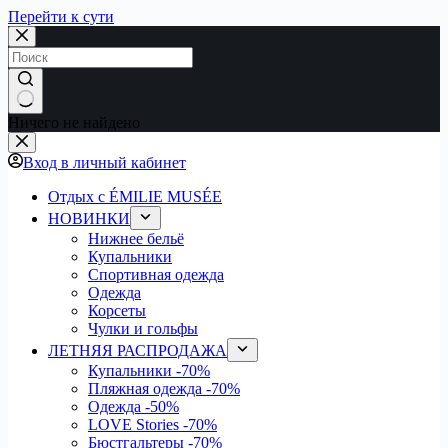
Перейти к сути
Ничего не найдено
Вход в личный кабинет
Отдых с ÉMILIE MUSÉE
НОВИНКИ
Нижнее бельё
Купальники
Спортивная одежда
Одежда
Корсеты
Чулки и гольфы
ЛЕТНЯЯ РАСПРОДАЖА
Купальники
-70%
Пляжная одежда
-70%
Одежда
-50%
LOVE Stories
-70%
Бюстгальтеры
-70%