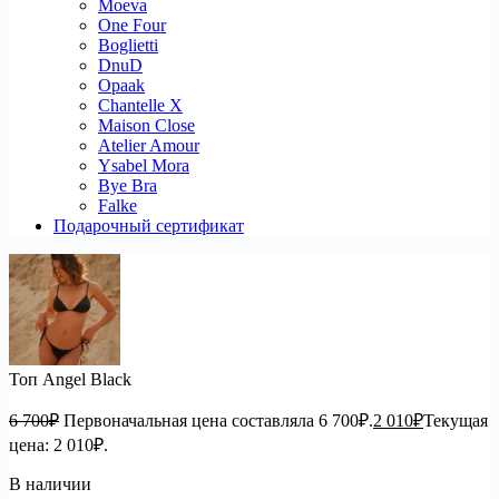
Moeva
One Four
Boglietti
DnuD
Opaak
Chantelle X
Maison Close
Atelier Amour
Ysabel Mora
Bye Bra
Falke
Подарочный сертификат
Топ Angel Black
6 700
₽
Первоначальная цена составляла 6 700₽.
2 010
₽
Текущая
цена: 2 010₽.
В наличии