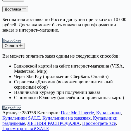
Доставка
Бесплатная доставка по России доступна при заказе от 10 000
рублей. Доставка может быть оплачена при оформлении
заказа в интернет–магазине.
Подробнее
Оплата
Вы можете оплатить заказ одним из следующих способов:
Банковской картой на сайте интернет-магазина (VISA,
Mastercard, Мир)
Через SberPay (приложение СберБанк Онлайн)
Сервисом «Долями» (возможен дополнительный
сервисный сбор)
Наличными курьеру при получении заказа
С помощью Юmoney (кошелёк или привязанная карта)
Подробнее
Артикул:
280358
Категории:
Dear Me Lingerie
,
Купальники
,
Купальники SALE
,
Купальники на завязках
,
Купальники
раздельные
,
ЛЕТНЯЯ РАСПРОДАЖА
,
Просмотреть всё
,
Просмотреть всё SALE