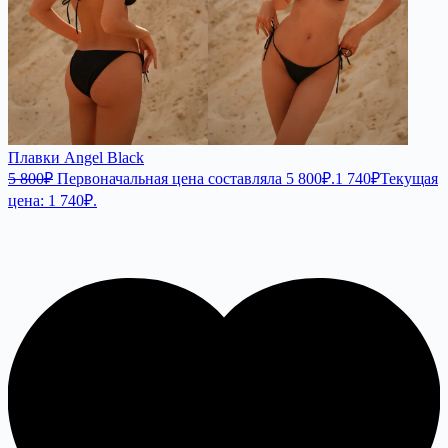
Плавки Angel Black
5 800
₽
Первоначальная цена составляла 5 800₽.
1 740
₽
Текущая
цена: 1 740₽.