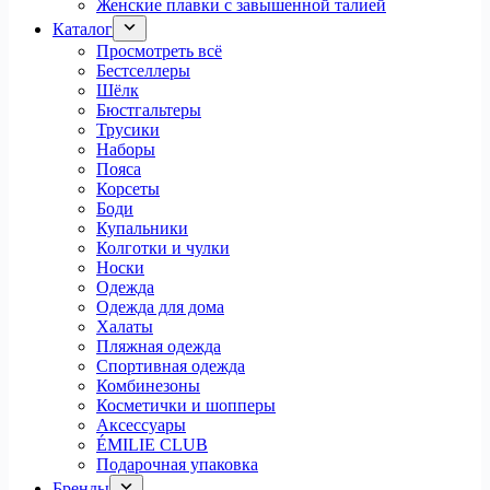
Женские плавки с завышенной талией
Каталог
Просмотреть всё
Бестселлеры
Шёлк
Бюстгальтеры
Трусики
Наборы
Пояса
Корсеты
Боди
Купальники
Колготки и чулки
Носки
Одежда
Одежда для дома
Халаты
Пляжная одежда
Спортивная одежда
Комбинезоны
Косметички и шопперы
Аксессуары
ÉMILIE CLUB
Подарочная упаковка
Бренды