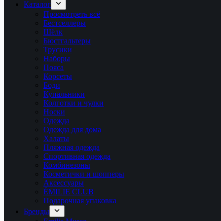
Каталог
Просмотреть всё
Бестселлеры
Шёлк
Бюстгальтеры
Трусики
Наборы
Пояса
Корсеты
Боди
Купальники
Колготки и чулки
Носки
Одежда
Одежда для дома
Халаты
Пляжная одежда
Спортивная одежда
Комбинезоны
Косметички и шопперы
Аксессуары
ÉMILIE CLUB
Подарочная упаковка
Бренды