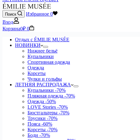
Избранное
0
Поиск
Вход
Корзина
0
₽
0
Отдых с ÉMILIE MUSÉE
НОВИНКИ
Нижнее бельё
Купальники
Спортивная одежда
Одежда
Корсеты
Чулки и гольфы
ЛЕТНЯЯ РАСПРОДАЖА
Купальники
-70%
Пляжная одежда
-70%
Одежда
-50%
LOVE Stories
-70%
Бюстгальтеры
-70%
Трусики
-70%
Пояса
-60%
Корсеты
-70%
Боди
-70%