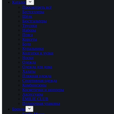
Каталог
Просмотреть всё
Бестселлеры
Шёлк
Бюстгальтеры
Трусики
Наборы
Пояса
Корсеты
Боди
Купальники
Колготки и чулки
Носки
Одежда
Одежда для дома
Халаты
Пляжная одежда
Спортивная одежда
Комбинезоны
Косметички и шопперы
Аксессуары
ÉMILIE CLUB
Подарочная упаковка
Бренды