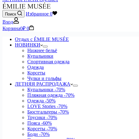
Избранное
0
Поиск
Вход
Корзина
0
₽
0
Отдых с ÉMILIE MUSÉE
НОВИНКИ
Нижнее бельё
Купальники
Спортивная одежда
Одежда
Корсеты
Чулки и гольфы
ЛЕТНЯЯ РАСПРОДАЖА
Купальники
-70%
Пляжная одежда
-70%
Одежда
-50%
LOVE Stories
-70%
Бюстгальтеры
-70%
Трусики
-70%
Пояса
-60%
Корсеты
-70%
Боди
-70%