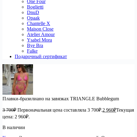
One Four
Boglietti
DnuD
Opaak
Chantelle X
Maison Close
Atelier Amour
Ysabel Mora
Bye Bra
Falke
Подарочный сертификат
Плавки-бразилиано на завязках TRIANGLE Bubblegum
3 700
₽
Первоначальная цена составляла 3 700₽.
2 960
₽
Текущая
цена: 2 960₽.
В наличии