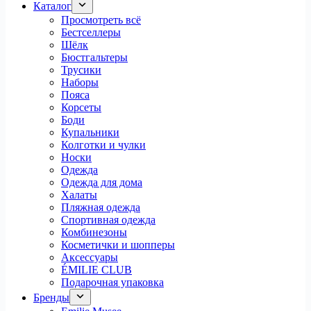
Каталог
Просмотреть всё
Бестселлеры
Шёлк
Бюстгальтеры
Трусики
Наборы
Пояса
Корсеты
Боди
Купальники
Колготки и чулки
Носки
Одежда
Одежда для дома
Халаты
Пляжная одежда
Спортивная одежда
Комбинезоны
Косметички и шопперы
Аксессуары
ÉMILIE CLUB
Подарочная упаковка
Бренды