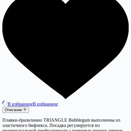
В избранное
В избранное
Описание
Плавки-бразилиано TRIANGLE Bubblegum выполнены из
эластичного бифлекса. Посадка регулируется по
индивидуальной необходимости с помощью тонких завязок.