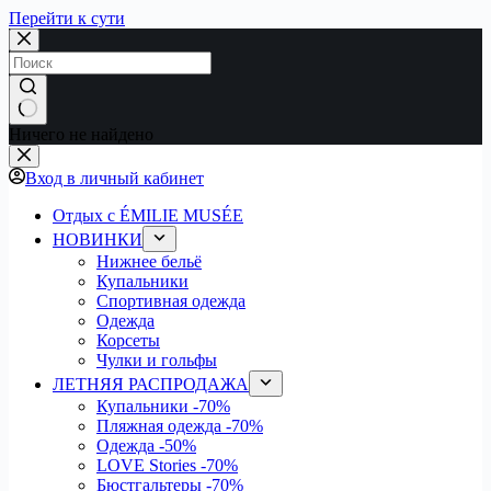
Перейти к сути
Ничего не найдено
Вход в личный кабинет
Отдых с ÉMILIE MUSÉE
НОВИНКИ
Нижнее бельё
Купальники
Спортивная одежда
Одежда
Корсеты
Чулки и гольфы
ЛЕТНЯЯ РАСПРОДАЖА
Купальники
-70%
Пляжная одежда
-70%
Одежда
-50%
LOVE Stories
-70%
Бюстгальтеры
-70%