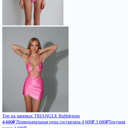
Топ на завязках TRIANGLE Bubblegum
4 600
₽
Первоначальная цена составляла 4 600₽.
3 680
₽
Текущая