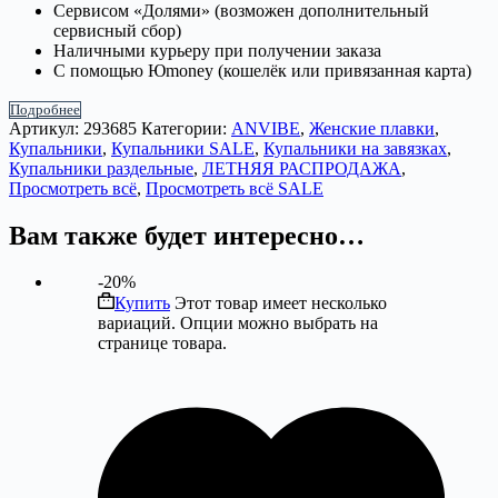
Сервисом «Долями» (возможен дополнительный
сервисный сбор)
Наличными курьеру при получении заказа
С помощью Юmoney (кошелёк или привязанная карта)
Подробнее
Артикул:
293685
Категории:
ANVIBE
,
Женские плавки
,
Купальники
,
Купальники SALE
,
Купальники на завязках
,
Купальники раздельные
,
ЛЕТНЯЯ РАСПРОДАЖА
,
Просмотреть всё
,
Просмотреть всё SALE
Вам также будет интересно…
-20%
Купить
Этот товар имеет несколько
вариаций. Опции можно выбрать на
странице товара.