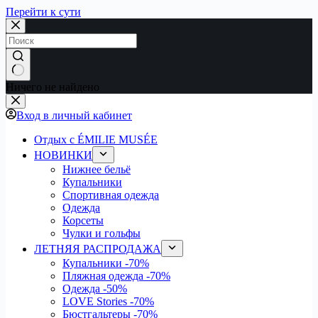
Перейти к сути
Ничего не найдено
Вход в личный кабинет
Отдых с ÉMILIE MUSÉE
НОВИНКИ
Нижнее бельё
Купальники
Спортивная одежда
Одежда
Корсеты
Чулки и гольфы
ЛЕТНЯЯ РАСПРОДАЖА
Купальники
-70%
Пляжная одежда
-70%
Одежда
-50%
LOVE Stories
-70%
Бюстгальтеры
-70%