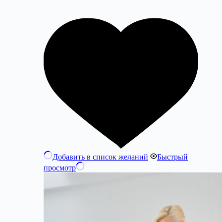
Добавить в список желаний
Быстрый
просмотр