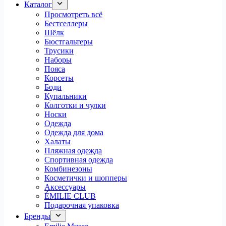
Каталог
Просмотреть всё
Бестселлеры
Шёлк
Бюстгальтеры
Трусики
Наборы
Пояса
Корсеты
Боди
Купальники
Колготки и чулки
Носки
Одежда
Одежда для дома
Халаты
Пляжная одежда
Спортивная одежда
Комбинезоны
Косметички и шопперы
Аксессуары
ÉMILIE CLUB
Подарочная упаковка
Бренды