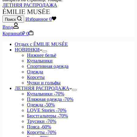
ЛЕТНЯЯ РАСПРОДАЖА
Избранное
0
Поиск
Вход
Корзина
0
₽
0
Отдых с ÉMILIE MUSÉE
НОВИНКИ
Нижнее бельё
Купальники
Спортивная одежда
Одежда
Корсеты
Чулки и гольфы
ЛЕТНЯЯ РАСПРОДАЖА
Купальники
-70%
Пляжная одежда
-70%
Одежда
-50%
LOVE Stories
-70%
Бюстгальтеры
-70%
Трусики
-70%
Пояса
-60%
Корсеты
-70%