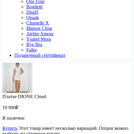
One Four
Boglietti
DnuD
Opaak
Chantelle X
Maison Close
Atelier Amour
Ysabel Mora
Bye Bra
Falke
Подарочный сертификат
Платье DIONE Cloud
19 900
₽
В наличии
Купить
Этот товар имеет несколько вариаций. Опции можно
выбрать на странице товара.