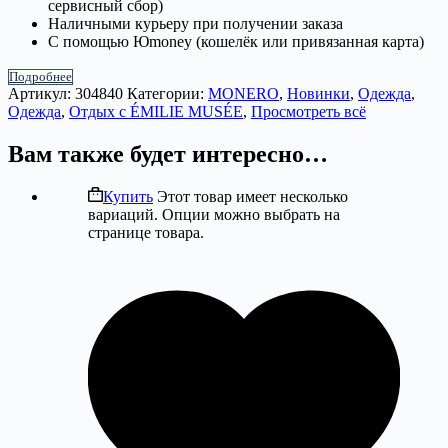
сервисный сбор)
Наличными курьеру при получении заказа
С помощью Юmoney (кошелёк или привязанная карта)
Подробнее
Артикул:
304840
Категории:
MONERO
,
Новинки
,
Одежда
,
Одежда
,
Отдых с ÉMILIE MUSÉE
,
Просмотреть всё
Вам также будет интересно…
Купить
Этот товар имеет несколько
вариаций. Опции можно выбрать на
странице товара.