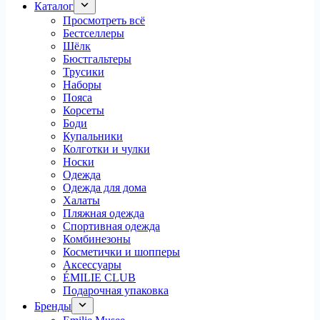
Каталог
Просмотреть всё
Бестселлеры
Шёлк
Бюстгальтеры
Трусики
Наборы
Пояса
Корсеты
Боди
Купальники
Колготки и чулки
Носки
Одежда
Одежда для дома
Халаты
Пляжная одежда
Спортивная одежда
Комбинезоны
Косметички и шопперы
Аксессуары
ÉMILIE CLUB
Подарочная упаковка
Бренды