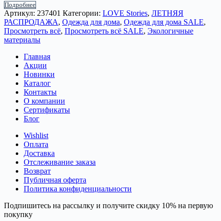
Подробнее
Артикул:
237401
Категории:
LOVE Stories
,
ЛЕТНЯЯ
РАСПРОДАЖА
,
Одежда для дома
,
Одежда для дома SALE
,
Просмотреть всё
,
Просмотреть всё SALE
,
Экологичные
материалы
Главная
Акции
Новинки
Каталог
Контакты
О компании
Сертификаты
Блог
Wishlist
Оплата
Доставка
Отслеживание заказа
Возврат
Публичная оферта
Политика конфиденциальности
Подпишитесь на рассылку и получите скидку 10% на первую
покупку