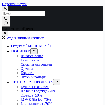
Перейти к сути
Ничего не найдено
Вход в личный кабинет
Отдых с ÉMILIE MUSÉE
НОВИНКИ
Нижнее бельё
Купальники
Спортивная одежда
Одежда
Корсеты
Чулки и гольфы
ЛЕТНЯЯ РАСПРОДАЖА
Купальники
-70%
Пляжная одежда
-70%
Одежда
-50%
LOVE Stories
-70%
Бюстгальтеры
-70%