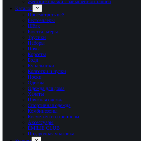
Женские плавки с завышенной талией
Каталог
Просмотреть всё
Бестселлеры
Шёлк
Бюстгальтеры
Трусики
Наборы
Пояса
Корсеты
Боди
Купальники
Колготки и чулки
Носки
Одежда
Одежда для дома
Халаты
Пляжная одежда
Спортивная одежда
Комбинезоны
Косметички и шопперы
Аксессуары
ÉMILIE CLUB
Подарочная упаковка
Бренды