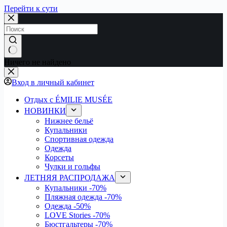
Перейти к сути
Ничего не найдено
Вход в личный кабинет
Отдых с ÉMILIE MUSÉE
НОВИНКИ
Нижнее бельё
Купальники
Спортивная одежда
Одежда
Корсеты
Чулки и гольфы
ЛЕТНЯЯ РАСПРОДАЖА
Купальники
-70%
Пляжная одежда
-70%
Одежда
-50%
LOVE Stories
-70%
Бюстгальтеры
-70%