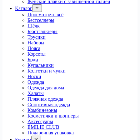
Женские плавки с завышенной талией
Каталог
Просмотреть всё
Бестселлеры
Шёлк
Бюстгальтеры
Трусики
Наборы
Пояса
Корсеты
Боди
Купальники
Колготки и чулки
Носки
Одежда
Одежда для дома
Халаты
Пляжная одежда
Спортивная одежда
Комбинезоны
Косметички и шопперы
Аксессуары
ÉMILIE CLUB
Подарочная упаковка
Бренды