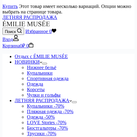
Купить
Этот товар имеет несколько вариаций. Опции можно
выбрать на странице товара.
ЛЕТНЯЯ РАСПРОДАЖА
Избранное
0
Поиск
Вход
Корзина
0
₽
0
Отдых с ÉMILIE MUSÉE
НОВИНКИ
Нижнее бельё
Купальники
Спортивная одежда
Одежда
Корсеты
Чулки и гольфы
ЛЕТНЯЯ РАСПРОДАЖА
Купальники
-70%
Пляжная одежда
-70%
Одежда
-50%
LOVE Stories
-70%
Бюстгальтеры
-70%
Трусики
-70%