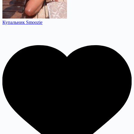
Купальник Smoozie