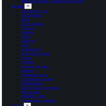
Женские плавки с завышенной талией
Каталог
Просмотреть всё
Бестселлеры
Шёлк
Бюстгальтеры
Трусики
Наборы
Пояса
Корсеты
Боди
Купальники
Колготки и чулки
Носки
Одежда
Одежда для дома
Халаты
Пляжная одежда
Спортивная одежда
Комбинезоны
Косметички и шопперы
Аксессуары
ÉMILIE CLUB
Подарочная упаковка
Бренды