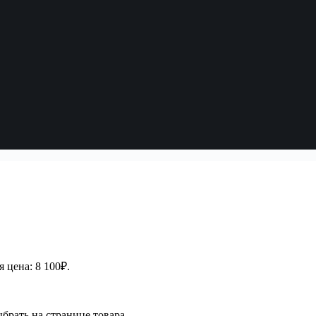
 цена: 8 100₽.
брать на странице товара.