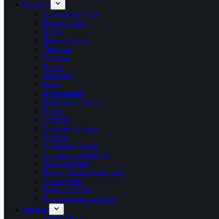
Каталог
Просмотреть всё
Бестселлеры
Шёлк
Бюстгальтеры
Трусики
Наборы
Пояса
Корсеты
Боди
Купальники
Колготки и чулки
Носки
Одежда
Одежда для дома
Халаты
Пляжная одежда
Спортивная одежда
Комбинезоны
Косметички и шопперы
Аксессуары
ÉMILIE CLUB
Подарочная упаковка
Бренды