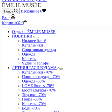
Избранное
0
Поиск
Вход
Корзина
0
₽
0
Отдых с ÉMILIE MUSÉE
НОВИНКИ
Нижнее бельё
Купальники
Спортивная одежда
Одежда
Корсеты
Чулки и гольфы
ЛЕТНЯЯ РАСПРОДАЖА
Купальники
-70%
Пляжная одежда
-70%
Одежда
-50%
LOVE Stories
-70%
Бюстгальтеры
-70%
Трусики
-70%
Пояса
-60%
Корсеты
-70%
Боди
-70%