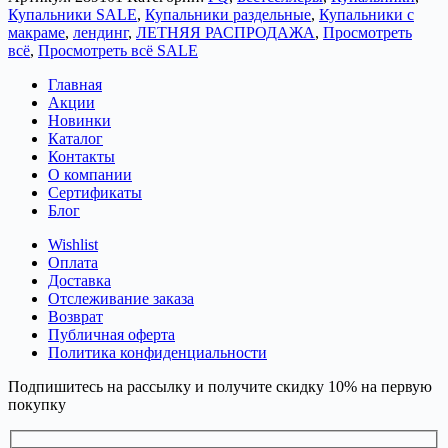
Купальники SALE
,
Купальники раздельные
,
Купальники с
макраме
,
лендинг
,
ЛЕТНЯЯ РАСПРОДАЖА
,
Просмотреть
всё
,
Просмотреть всё SALE
Главная
Акции
Новинки
Каталог
Контакты
О компании
Сертификаты
Блог
Wishlist
Оплата
Доставка
Отслеживание заказа
Возврат
Публичная оферта
Политика конфиденциальности
Подпишитесь на рассылку и получите скидку 10% на первую
покупку