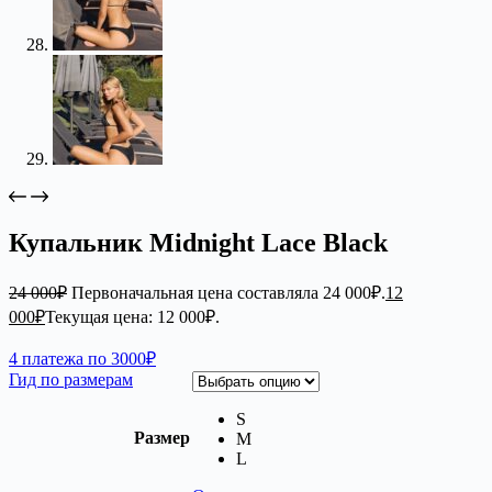
Купальник Midnight Lace Black
24 000
₽
Первоначальная цена составляла 24 000₽.
12
000
₽
Текущая цена: 12 000₽.
4 платежа по 3000₽
Гид по размерам
S
Размер
M
L