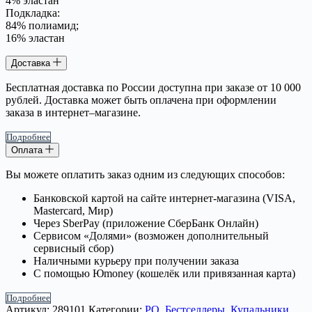
4% эластан
Подкладка:
84% полиамид;
16% эластан
Доставка
Бесплатная доставка по России доступна при заказе от 10 000
рублей. Доставка может быть оплачена при оформлении
заказа в интернет–магазине.
Подробнее
Оплата
Вы можете оплатить заказ одним из следующих способов:
Банковской картой на сайте интернет-магазина (VISA,
Mastercard, Мир)
Через SberPay (приложение СберБанк Онлайн)
Сервисом «Долями» (возможен дополнительный
сервисный сбор)
Наличными курьеру при получении заказа
С помощью Юmoney (кошелёк или привязанная карта)
Подробнее
Артикул:
289101
Категории:
PQ
,
Бестселлеры
,
Купальники
,