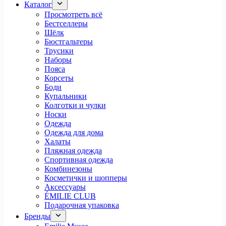
Каталог
Просмотреть всё
Бестселлеры
Шёлк
Бюстгальтеры
Трусики
Наборы
Пояса
Корсеты
Боди
Купальники
Колготки и чулки
Носки
Одежда
Одежда для дома
Халаты
Пляжная одежда
Спортивная одежда
Комбинезоны
Косметички и шопперы
Аксессуары
ÉMILIE CLUB
Подарочная упаковка
Бренды