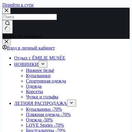
Перейти к сути
Ничего не найдено
Вход в личный кабинет
Отдых с ÉMILIE MUSÉE
НОВИНКИ
Нижнее бельё
Купальники
Спортивная одежда
Одежда
Корсеты
Чулки и гольфы
ЛЕТНЯЯ РАСПРОДАЖА
Купальники
-70%
Пляжная одежда
-70%
Одежда
-50%
LOVE Stories
-70%
Бюстгальтеры
-70%