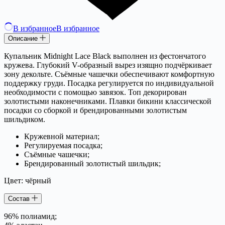
В избранное
В избранное
Описание
Купальник Midnight Lace Black выполнен из фестончатого
кружева. Глубокий V-образный вырез изящно подчёркивает
зону декольте. Съёмные чашечки обеспечивают комфортную
поддержку груди. Посадка регулируется по индивидуальной
необходимости с помощью завязок. Топ декорирован
золотистыми наконечниками. Плавки бикини классической
посадки со сборкой и брендированными золотистым
шильдиком.
Кружевной материал;
Регулируемая посадка;
Съёмные чашечки;
Брендированный золотистый шильдик;
Цвет: чёрный
Состав
96% полиамид;