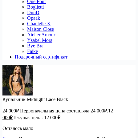
One Four
Boglietti
DnuD
Opaak
Chantelle X
Maison Close
Atelier Amour
Ysabel Mora
Bye Bra
Falke
Подарочный сертификат
Купальник Midnight Lace Black
24 000
₽
Первоначальная цена составляла 24 000₽.
12
000
₽
Текущая цена: 12 000₽.
Осталось мало