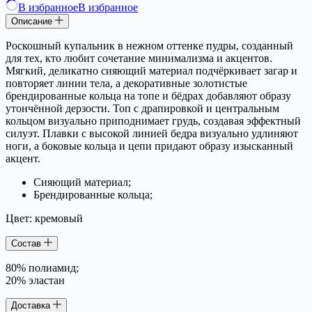
В избранное
В избранное
Описание
Роскошный купальник в нежном оттенке пудры, созданный
для тех, кто любит сочетание минимализма и акцентов.
Мягкий, деликатно сияющий материал подчёркивает загар и
повторяет линии тела, а декоративные золотистые
брендированные кольца на топе и бёдрах добавляют образу
утончённой дерзости. Топ с драпировкой и центральным
кольцом визуально приподнимает грудь, создавая эффектный
силуэт. Плавки с высокой линией бедра визуально удлиняют
ноги, а боковые кольца и цепи придают образу изысканный
акцент.
Сияющий материал;
Брендированные кольца;
Цвет: кремовый
Состав
80% полиамид;
20% эластан
Доставка