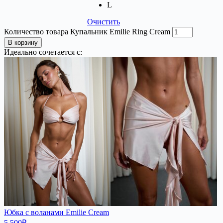
L
Очистить
Количество товара Купальник Emilie Ring Cream
В корзину
Идеально сочетается с:
Юбка с воланами Emilie Cream
5 500
₽