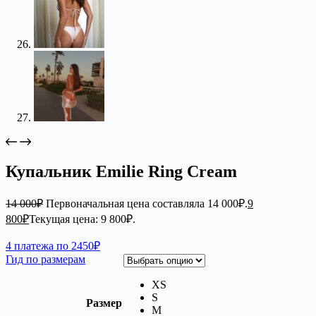
Купальник Emilie Ring Cream
14 000
₽
Первоначальная цена составляла 14 000₽.
9
800
₽
Текущая цена: 9 800₽.
4 платежа по 2450₽
Гид по размерам
XS
S
Размер
M