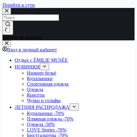
Перейти к сути
Ничего не найдено
Вход в личный кабинет
Отдых с ÉMILIE MUSÉE
НОВИНКИ
Нижнее бельё
Купальники
Спортивная одежда
Одежда
Корсеты
Чулки и гольфы
ЛЕТНЯЯ РАСПРОДАЖА
Купальники
-70%
Пляжная одежда
-70%
Одежда
-50%
LOVE Stories
-70%
Бюстгальтеры
-70%