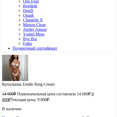
One Four
Boglietti
DnuD
Opaak
Chantelle X
Maison Close
Atelier Amour
Ysabel Mora
Bye Bra
Falke
Подарочный сертификат
Купальник Emilie Ring Cream
14 000
₽
Первоначальная цена составляла 14 000₽.
9
800
₽
Текущая цена: 9 800₽.
В наличии