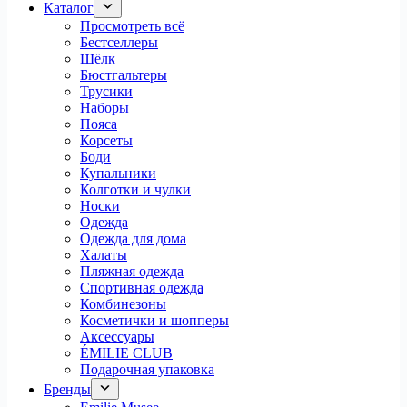
Каталог
Просмотреть всё
Бестселлеры
Шёлк
Бюстгальтеры
Трусики
Наборы
Пояса
Корсеты
Боди
Купальники
Колготки и чулки
Носки
Одежда
Одежда для дома
Халаты
Пляжная одежда
Спортивная одежда
Комбинезоны
Косметички и шопперы
Аксессуары
ÉMILIE CLUB
Подарочная упаковка
Бренды