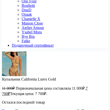
One Four
Boglietti
DnuD
Opaak
Chantelle X
Maison Close
Atelier Amour
Ysabel Mora
Bye Bra
Falke
Подарочный сертификат
Купальник California Lurex Gold
11 000
₽
Первоначальная цена составляла 11 000₽.
7
700
₽
Текущая цена: 7 700₽.
Остался последний товар