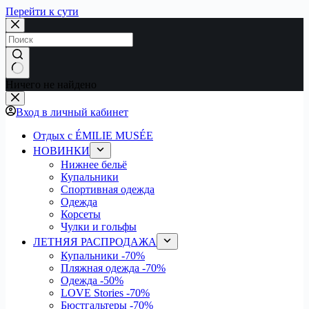
Перейти к сути
Ничего не найдено
Вход в личный кабинет
Отдых с ÉMILIE MUSÉE
НОВИНКИ
Нижнее бельё
Купальники
Спортивная одежда
Одежда
Корсеты
Чулки и гольфы
ЛЕТНЯЯ РАСПРОДАЖА
Купальники
-70%
Пляжная одежда
-70%
Одежда
-50%
LOVE Stories
-70%
Бюстгальтеры
-70%