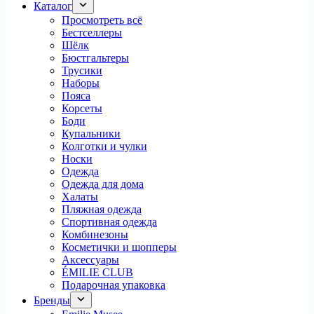
Каталог
Просмотреть всё
Бестселлеры
Шёлк
Бюстгальтеры
Трусики
Наборы
Пояса
Корсеты
Боди
Купальники
Колготки и чулки
Носки
Одежда
Одежда для дома
Халаты
Пляжная одежда
Спортивная одежда
Комбинезоны
Косметички и шопперы
Аксессуары
ÉMILIE CLUB
Подарочная упаковка
Бренды