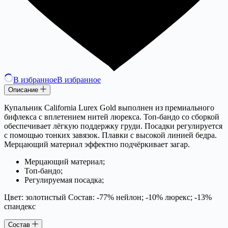
В избранное
В избранное
Описание
Купальник California Lurex Gold выполнен из премиального
бифлекса с вплетением нитей люрекса. Топ-бандо со сборкой
обеспечивает лёгкую поддержку груди. Посадки регулируется
с помощью тонких завязок. Плавки с высокой линией бедра.
Мерцающий материал эффектно подчёркивает загар.
Мерцающий материал;
Топ-бандо;
Регулируемая посадка;
Цвет: золотистый Состав: -77% нейлон; -10% люрекс; -13%
спандекс
Состав