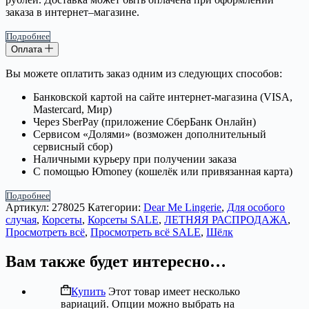
заказа в интернет–магазине.
Подробнее
Оплата
Вы можете оплатить заказ одним из следующих способов:
Банковской картой на сайте интернет-магазина (VISA,
Mastercard, Мир)
Через SberPay (приложение СберБанк Онлайн)
Сервисом «Долями» (возможен дополнительный
сервисный сбор)
Наличными курьеру при получении заказа
С помощью Юmoney (кошелёк или привязанная карта)
Подробнее
Артикул:
278025
Категории:
Dear Me Lingerie
,
Для особого
случая
,
Корсеты
,
Корсеты SALE
,
ЛЕТНЯЯ РАСПРОДАЖА
,
Просмотреть всё
,
Просмотреть всё SALE
,
Шёлк
Вам также будет интересно…
Купить
Этот товар имеет несколько
вариаций. Опции можно выбрать на