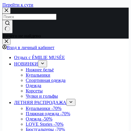
Перейти к сути
Ничего не найдено
Вход в личный кабинет
Отдых с ÉMILIE MUSÉE
НОВИНКИ
Нижнее бельё
Купальники
Спортивная одежда
Одежда
Корсеты
Чулки и гольфы
ЛЕТНЯЯ РАСПРОДАЖА
Купальники
-70%
Пляжная одежда
-70%
Одежда
-50%
LOVE Stories
-70%
Бюстгальтеры
-70%