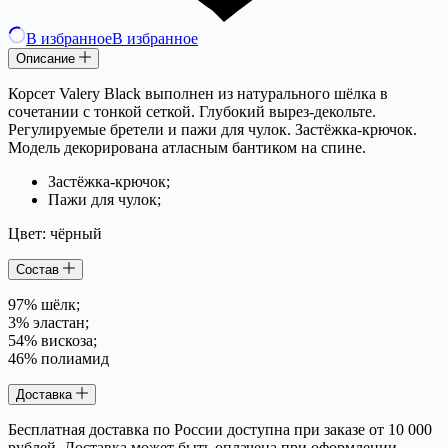
В избранное
В избранное
Описание
Корсет Valery Black выполнен из натурального шёлка в
сочетании с тонкой сеткой. Глубокий вырез-декольте.
Регулируемые бретели и пажи для чулок. Застёжка-крючок.
Модель декорирована атласным бантиком на спине.
Застёжка-крючок;
Пажи для чулок;
Цвет: чёрный
Состав
97% шёлк;
3% эластан;
54% вискоза;
46% полиамид
Доставка
Бесплатная доставка по России доступна при заказе от 10 000
рублей. Доставка может быть оплачена при оформлении