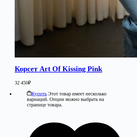
Корсет Art Of Kissing Pink
32 450
₽
Купить
Этот товар имеет несколько
вариаций. Опции можно выбрать на
странице товара.