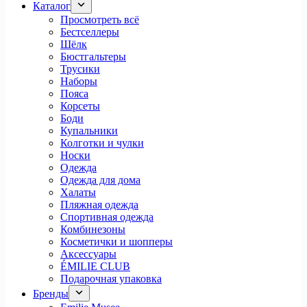
Каталог
Просмотреть всё
Бестселлеры
Шёлк
Бюстгальтеры
Трусики
Наборы
Пояса
Корсеты
Боди
Купальники
Колготки и чулки
Носки
Одежда
Одежда для дома
Халаты
Пляжная одежда
Спортивная одежда
Комбинезоны
Косметички и шопперы
Аксессуары
ÉMILIE CLUB
Подарочная упаковка
Бренды