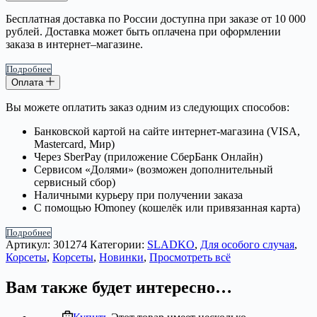
Бесплатная доставка по России доступна при заказе от 10 000
рублей. Доставка может быть оплачена при оформлении
заказа в интернет–магазине.
Подробнее
Оплата
Вы можете оплатить заказ одним из следующих способов:
Банковской картой на сайте интернет-магазина (VISA,
Mastercard, Мир)
Через SberPay (приложение СберБанк Онлайн)
Сервисом «Долями» (возможен дополнительный
сервисный сбор)
Наличными курьеру при получении заказа
С помощью Юmoney (кошелёк или привязанная карта)
Подробнее
Артикул:
301274
Категории:
SLADKO
,
Для особого случая
,
Корсеты
,
Корсеты
,
Новинки
,
Просмотреть всё
Вам также будет интересно…