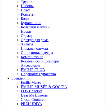
Трусики
Наборы
Пояса
Корсеты
Боди
Купальники
Колготки и чулки
Носки
Одежда
Одежда для дома
Халаты
Пляжная одежда
Спортивная одежда
Комбинезоны
Косметички и шопперы
Аксессуары
ÉMILIE CLUB
Подарочная упаковка
Бренды
Emilie Musee
ÉMILIE MUSÉE & GOCCIA
LOVE Stories
Dear Me Lingerie
Closer Couture
PRELUDIYA