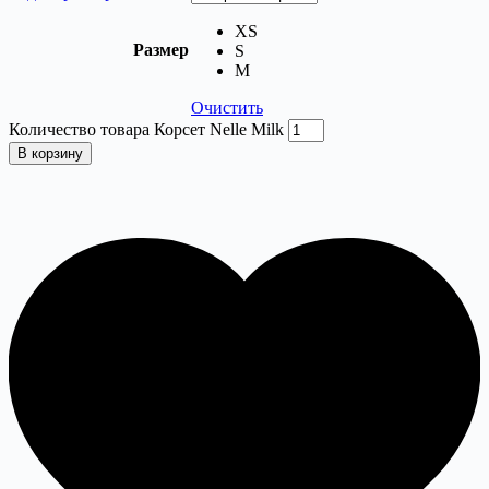
XS
Размер
S
M
Очистить
Количество товара Корсет Nelle Milk
В корзину