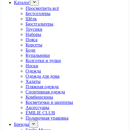
Каталог
Просмотреть всё
Бестселлеры
Шёлк
Бюстгальтеры
Трусики
Наборы
Пояса
Корсеты
Боди
Купальники
Колготки и чулки
Носки
Одежда
Одежда для дома
Халаты
Пляжная одежда
Спортивная одежда
Комбинезоны
Косметички и шопперы
Аксессуары
ÉMILIE CLUB
Подарочная упаковка
Бренды