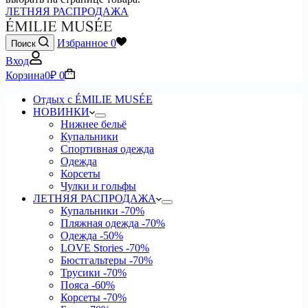
ЛЕТНЯЯ РАСПРОДАЖА
Избранное
0
Поиск
Вход
Корзина
0
₽
0
Отдых с ÉMILIE MUSÉE
НОВИНКИ
Нижнее бельё
Купальники
Спортивная одежда
Одежда
Корсеты
Чулки и гольфы
ЛЕТНЯЯ РАСПРОДАЖА
Купальники
-70%
Пляжная одежда
-70%
Одежда
-50%
LOVE Stories
-70%
Бюстгальтеры
-70%
Трусики
-70%
Пояса
-60%
Корсеты
-70%