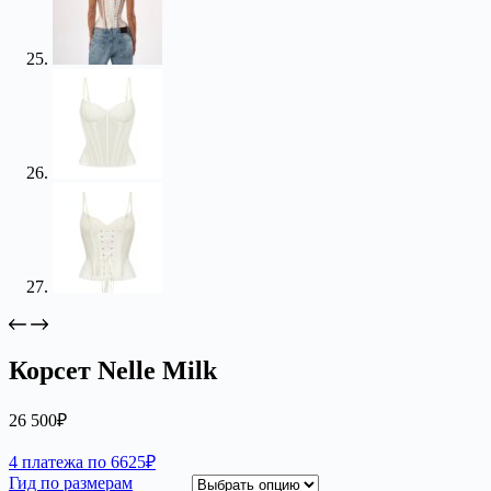
Корсет Nelle Milk
26 500
₽
4 платежа по 6625₽
Гид по размерам