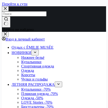
Перейти к сути
Ничего не найдено
Вход в личный кабинет
Отдых с ÉMILIE MUSÉE
НОВИНКИ
Нижнее бельё
Купальники
Спортивная одежда
Одежда
Корсеты
Чулки и гольфы
ЛЕТНЯЯ РАСПРОДАЖА
Купальники
-70%
Пляжная одежда
-70%
Одежда
-50%
LOVE Stories
-70%
Бюстгальтеры
-70%