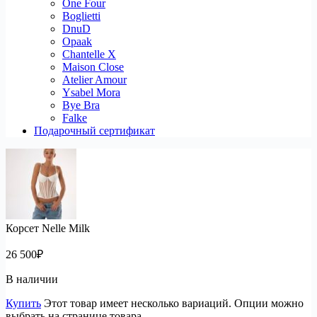
One Four
Boglietti
DnuD
Opaak
Chantelle X
Maison Close
Atelier Amour
Ysabel Mora
Bye Bra
Falke
Подарочный сертификат
Корсет Nelle Milk
26 500
₽
В наличии
Купить
Этот товар имеет несколько вариаций. Опции можно
выбрать на странице товара.