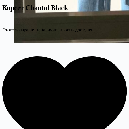
Корсет Chantal Black
Этого товара нет в наличии, заказ недоступен.