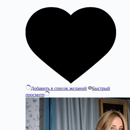
Добавить в список желаний
Быстрый
просмотр