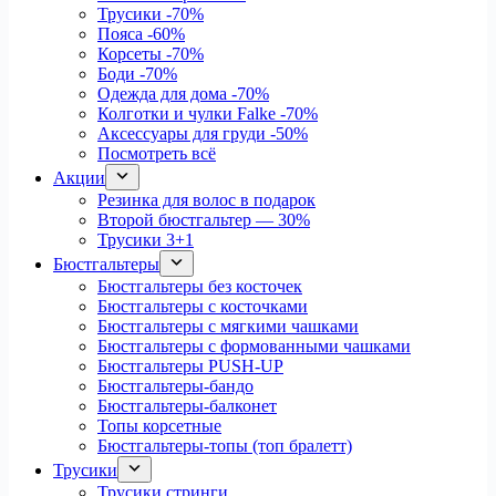
Трусики
-70%
Пояса
-60%
Корсеты
-70%
Боди
-70%
Одежда для дома
-70%
Колготки и чулки Falke
-70%
Аксессуары для груди
-50%
Посмотреть всё
Акции
Резинка для волос в подарок
Второй бюстгальтер — 30%
Трусики 3+1
Бюстгальтеры
Бюстгальтеры без косточек
Бюстгальтеры с косточками
Бюстгальтеры с мягкими чашками
Бюстгальтеры с формованными чашками
Бюстгальтеры PUSH-UP
Бюстгальтеры-бандо
Бюстгальтеры-балконет
Топы корсетные
Бюстгальтеры-топы (топ бралетт)
Трусики
Трусики стринги