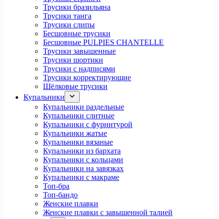
Трусики бразильяна
Трусики танга
Трусики слипы
Бесшовные трусики
Бесшовные PULPIES CHANTELLE
Трусики завышенные
Трусики шортики
Трусики с надписями
Трусики корректирующие
Шёлковые трусики
Купальники
Купальники раздельные
Купальники слитные
Купальники с фурнитурой
Купальники жатые
Купальники вязаные
Купальники из бархата
Купальники с кольцами
Купальники на завязках
Купальники с макраме
Топ-бра
Топ-бандо
Женские плавки
Женские плавки с завышенной талией