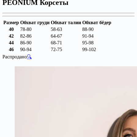
PEONIUM Корсеты
Размер
Обхват груди
Обхват талии
Обхват бёдер
40
78-80
58-63
88-90
42
82-86
64-67
91-94
44
86-90
68-71
95-98
46
90-94
72-75
99-102
Распродано
🔍