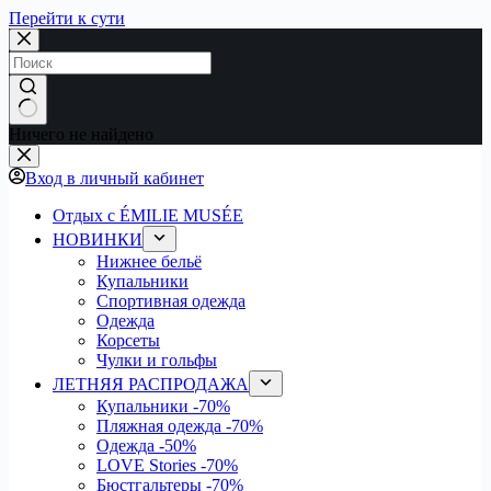
Перейти к сути
Ничего не найдено
Вход в личный кабинет
Отдых с ÉMILIE MUSÉE
НОВИНКИ
Нижнее бельё
Купальники
Спортивная одежда
Одежда
Корсеты
Чулки и гольфы
ЛЕТНЯЯ РАСПРОДАЖА
Купальники
-70%
Пляжная одежда
-70%
Одежда
-50%
LOVE Stories
-70%
Бюстгальтеры
-70%