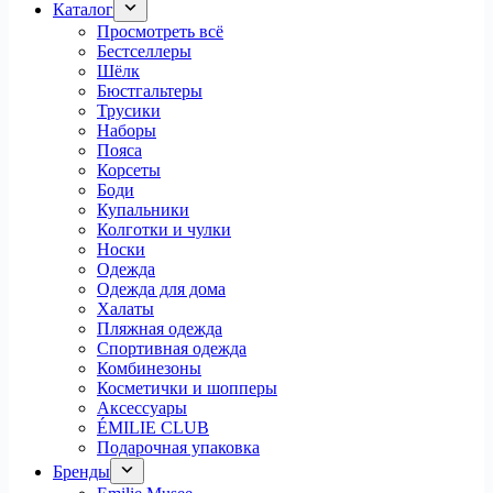
Каталог
Просмотреть всё
Бестселлеры
Шёлк
Бюстгальтеры
Трусики
Наборы
Пояса
Корсеты
Боди
Купальники
Колготки и чулки
Носки
Одежда
Одежда для дома
Халаты
Пляжная одежда
Спортивная одежда
Комбинезоны
Косметички и шопперы
Аксессуары
ÉMILIE CLUB
Подарочная упаковка
Бренды