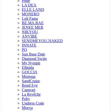
Pride
LA DEA
ELLE LAND
MONERO
Luli Fama
BE.MA.BAE
JENEE MER
NIKYOU
ANVIBE
SENDMEYOU.NAKED
INNATE
PQ
Sun Base Date
Diamond Swim
My Nymph
Ellinida
GOCCIA
Moresqa
SandCruise
Bond Eye
Camvari
La Revêche
Poby
Undress Code
Moeva