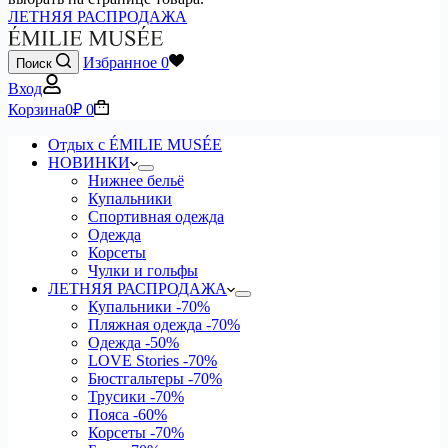
ЛЕТНЯЯ РАСПРОДАЖА
Избранное
0
Поиск
Вход
Корзина
0
₽
0
Отдых с ÉMILIE MUSÉE
НОВИНКИ
Нижнее бельё
Купальники
Спортивная одежда
Одежда
Корсеты
Чулки и гольфы
ЛЕТНЯЯ РАСПРОДАЖА
Купальники
-70%
Пляжная одежда
-70%
Одежда
-50%
LOVE Stories
-70%
Бюстгальтеры
-70%
Трусики
-70%
Пояса
-60%
Корсеты
-70%