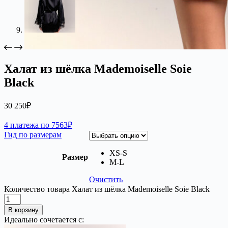
Халат из шёлка Mademoiselle Soie
Black
30 250
₽
4 платежа по 7563₽
Гид по размерам
XS-S
Размер
M-L
Очистить
Количество товара Халат из шёлка Mademoiselle Soie Black
В корзину
Идеально сочетается с: