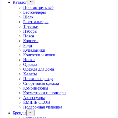
Каталог
Просмотреть всё
Бестселлеры
Шёлк
Бюстгальтеры
Трусики
Наборы
Пояса
Корсеты
Боди
Купальники
Колготки и чулки
Носки
Одежда
Одежда для дома
Халаты
Пляжная одежда
Спортивная одежда
Комбинезоны
Косметички и шопперы
Аксессуары
ÉMILIE CLUB
Подарочная упаковка
Бренды