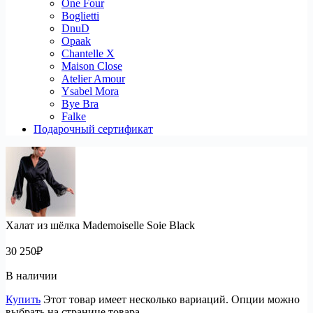
One Four
Boglietti
DnuD
Opaak
Chantelle X
Maison Close
Atelier Amour
Ysabel Mora
Bye Bra
Falke
Подарочный сертификат
Халат из шёлка Mademoiselle Soie Black
30 250
₽
В наличии
Купить
Этот товар имеет несколько вариаций. Опции можно
выбрать на странице товара.