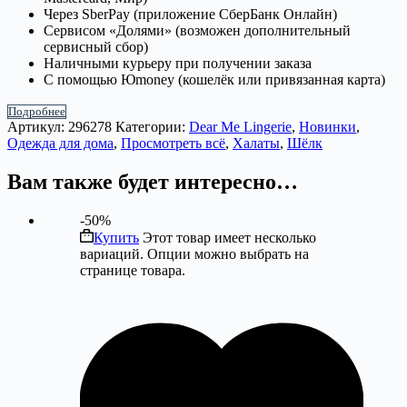
Через SberPay (приложение СберБанк Онлайн)
Сервисом «Долями» (возможен дополнительный
сервисный сбор)
Наличными курьеру при получении заказа
С помощью Юmoney (кошелёк или привязанная карта)
Подробнее
Артикул:
296278
Категории:
Dear Me Lingerie
,
Новинки
,
Одежда для дома
,
Просмотреть всё
,
Халаты
,
Шёлк
Вам также будет интересно…
-50%
Купить
Этот товар имеет несколько
вариаций. Опции можно выбрать на
странице товара.