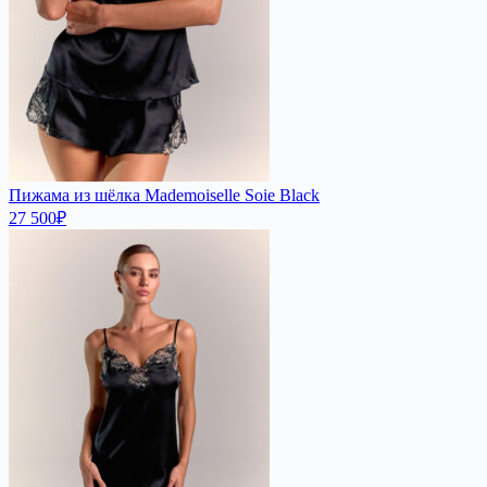
Пижама из шёлка Mademoiselle Soie Black
27 500
₽