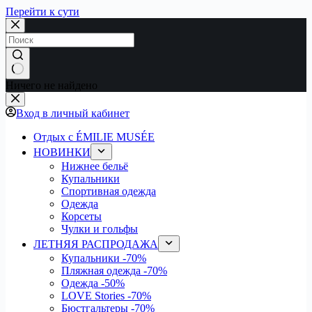
Перейти к сути
Ничего не найдено
Вход в личный кабинет
Отдых с ÉMILIE MUSÉE
НОВИНКИ
Нижнее бельё
Купальники
Спортивная одежда
Одежда
Корсеты
Чулки и гольфы
ЛЕТНЯЯ РАСПРОДАЖА
Купальники
-70%
Пляжная одежда
-70%
Одежда
-50%
LOVE Stories
-70%
Бюстгальтеры
-70%