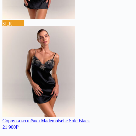
SILK
Сорочка из шёлка Mademoiselle Soie Black
21 900
₽