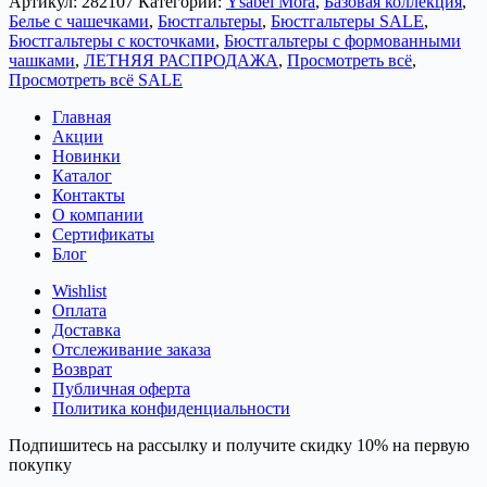
Артикул:
282107
Категории:
Ysabel Mora
,
Базовая коллекция
,
Белье с чашечками
,
Бюстгальтеры
,
Бюстгальтеры SALE
,
Бюстгальтеры с косточками
,
Бюстгальтеры с формованными
чашками
,
ЛЕТНЯЯ РАСПРОДАЖА
,
Просмотреть всё
,
Просмотреть всё SALE
Главная
Акции
Новинки
Каталог
Контакты
О компании
Сертификаты
Блог
Wishlist
Оплата
Доставка
Отслеживание заказа
Возврат
Публичная оферта
Политика конфиденциальности
Подпишитесь на рассылку и получите скидку 10% на первую
покупку