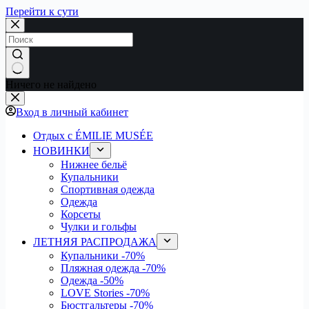
Перейти к сути
Ничего не найдено
Вход в личный кабинет
Отдых с ÉMILIE MUSÉE
НОВИНКИ
Нижнее бельё
Купальники
Спортивная одежда
Одежда
Корсеты
Чулки и гольфы
ЛЕТНЯЯ РАСПРОДАЖА
Купальники
-70%
Пляжная одежда
-70%
Одежда
-50%
LOVE Stories
-70%
Бюстгальтеры
-70%