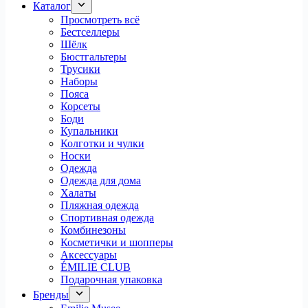
Каталог
Просмотреть всё
Бестселлеры
Шёлк
Бюстгальтеры
Трусики
Наборы
Пояса
Корсеты
Боди
Купальники
Колготки и чулки
Носки
Одежда
Одежда для дома
Халаты
Пляжная одежда
Спортивная одежда
Комбинезоны
Косметички и шопперы
Аксессуары
ÉMILIE CLUB
Подарочная упаковка
Бренды