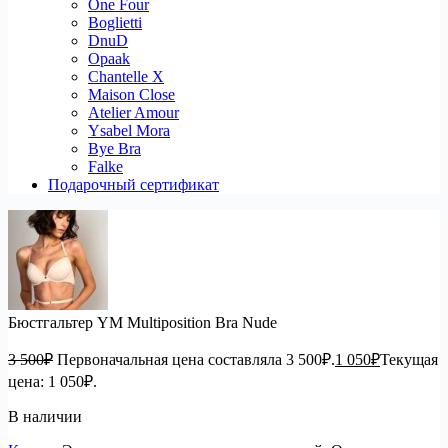
One Four
Boglietti
DnuD
Opaak
Chantelle X
Maison Close
Atelier Amour
Ysabel Mora
Bye Bra
Falke
Подарочный сертификат
Бюстгальтер YM Multiposition Bra Nude
3 500
₽
Первоначальная цена составляла 3 500₽.
1 050
₽
Текущая
цена: 1 050₽.
В наличии