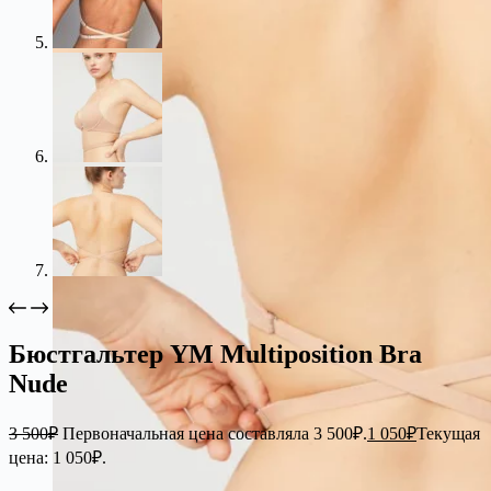
Бюстгальтер YM Multiposition Bra
Nude
3 500
₽
Первоначальная цена составляла 3 500₽.
1 050
₽
Текущая
цена: 1 050₽.