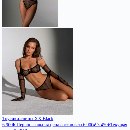
Трусики-слипы XX Black
6 900
₽
Первоначальная цена составляла 6 900₽.
3 450
₽
Текущая