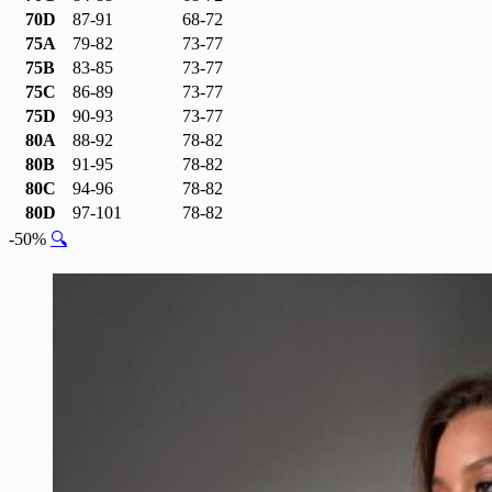
70D
87-91
68-72
75A
79-82
73-77
75B
83-85
73-77
75C
86-89
73-77
75D
90-93
73-77
80A
88-92
78-82
80B
91-95
78-82
80C
94-96
78-82
80D
97-101
78-82
-50%
🔍