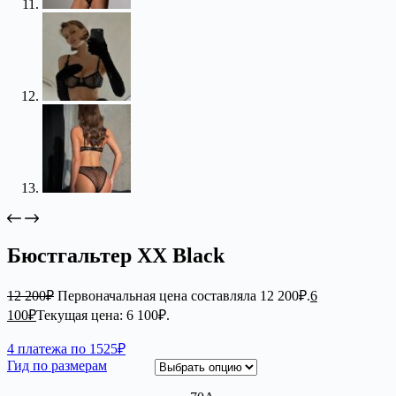
Бюстгальтер XX Black
12 200
₽
Первоначальная цена составляла 12 200₽.
6
100
₽
Текущая цена: 6 100₽.
4 платежа по 1525₽
Гид по размерам