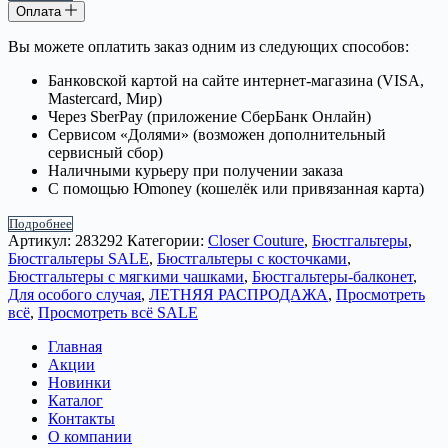
Оплата
Вы можете оплатить заказ одним из следующих способов:
Банковской картой на сайте интернет-магазина (VISA,
Mastercard, Мир)
Через SberPay (приложение СберБанк Онлайн)
Сервисом «Долями» (возможен дополнительный
сервисный сбор)
Наличными курьеру при получении заказа
С помощью Юmoney (кошелёк или привязанная карта)
Подробнее
Артикул:
283292
Категории:
Closer Couture
,
Бюстгальтеры
,
Бюстгальтеры SALE
,
Бюстгальтеры с косточками
,
Бюстгальтеры с мягкими чашками
,
Бюстгальтеры-балконет
,
Для особого случая
,
ЛЕТНЯЯ РАСПРОДАЖА
,
Просмотреть
всё
,
Просмотреть всё SALE
Главная
Акции
Новинки
Каталог
Контакты
О компании