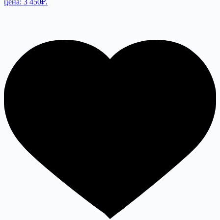
цена: 3 450₽.