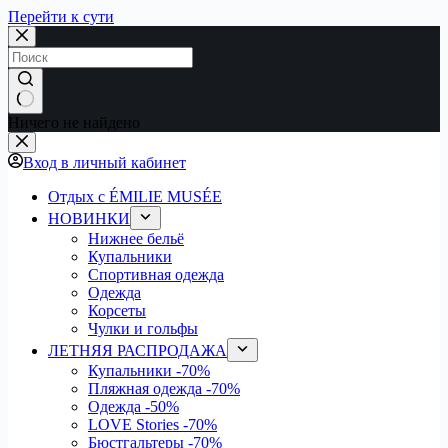
Перейти к сути
Ничего не найдено
Вход в личный кабинет
Отдых с ÉMILIE MUSÉE
НОВИНКИ
Нижнее бельё
Купальники
Спортивная одежда
Одежда
Корсеты
Чулки и гольфы
ЛЕТНЯЯ РАСПРОДАЖА
Купальники
-70%
Пляжная одежда
-70%
Одежда
-50%
LOVE Stories
-70%
Бюстгальтеры
-70%