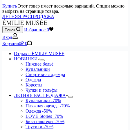
Купить
Этот товар имеет несколько вариаций. Опции можно
выбрать на странице товара.
ЛЕТНЯЯ РАСПРОДАЖА
Избранное
0
Поиск
Вход
Корзина
0
₽
0
Отдых с ÉMILIE MUSÉE
НОВИНКИ
Нижнее бельё
Купальники
Спортивная одежда
Одежда
Корсеты
Чулки и гольфы
ЛЕТНЯЯ РАСПРОДАЖА
Купальники
-70%
Пляжная одежда
-70%
Одежда
-50%
LOVE Stories
-70%
Бюстгальтеры
-70%
Трусики
-70%