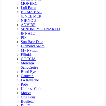
MONERO
Luli Fama
BE.MA.BAE
JENEE MER
NIKYOU
ANVIBE
SENDMEYOU.NAKED
INNATE
PQ
Sun Base Date
Diamond Swim
My Nymph
Ellinida
GOCCIA
Moresqa
SandCruise
Bond Eye
Camvari
La Revêche
Poby
Undress Code
Moeva
One Four
Boglietti
DnuD