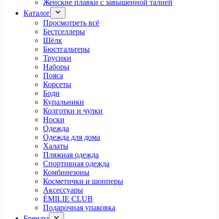
Женские плавки с завышенной талией
Каталог
Просмотреть всё
Бестселлеры
Шёлк
Бюстгальтеры
Трусики
Наборы
Пояса
Корсеты
Боди
Купальники
Колготки и чулки
Носки
Одежда
Одежда для дома
Халаты
Пляжная одежда
Спортивная одежда
Комбинезоны
Косметички и шопперы
Аксессуары
ÉMILIE CLUB
Подарочная упаковка
Бренды