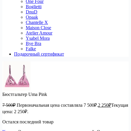
One Four
Boglietti
DnuD
Opaak
Chantelle X
Maison Close
Atelier Amour
Ysabel Mora
Bye Bra
Falke
Подарочный сертификат
Бюстгальтер Uma Pink
7 500
₽
Первоначальная цена составляла 7 500₽.
2 250
₽
Текущая
цена: 2 250₽.
Остался последний товар