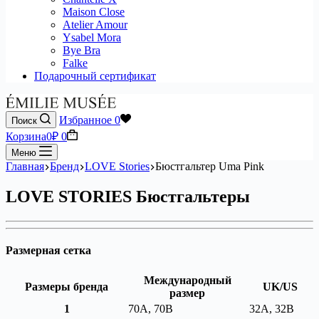
Maison Close
Atelier Amour
Ysabel Mora
Bye Bra
Falke
Подарочный сертификат
Избранное
0
Поиск
Корзина
0
₽
0
Меню
Главная
Бренд
LOVE Stories
Бюстгальтер Uma Pink
LOVE STORIES Бюстгальтеры
Размерная сетка
Международный
Размеры бренда
UK/US
размер
1
70A, 70B
32A, 32B