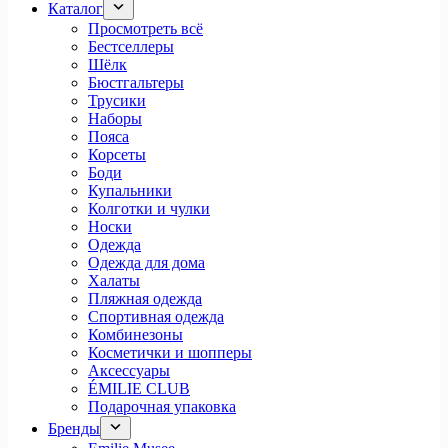
Каталог
Просмотреть всё
Бестселлеры
Шёлк
Бюстгальтеры
Трусики
Наборы
Пояса
Корсеты
Боди
Купальники
Колготки и чулки
Носки
Одежда
Одежда для дома
Халаты
Пляжная одежда
Спортивная одежда
Комбинезоны
Косметички и шопперы
Аксессуары
ÉMILIE CLUB
Подарочная упаковка
Бренды