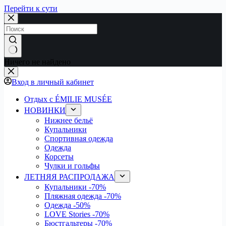
Перейти к сути
Ничего не найдено
Вход в личный кабинет
Отдых с ÉMILIE MUSÉE
НОВИНКИ
Нижнее бельё
Купальники
Спортивная одежда
Одежда
Корсеты
Чулки и гольфы
ЛЕТНЯЯ РАСПРОДАЖА
Купальники
-70%
Пляжная одежда
-70%
Одежда
-50%
LOVE Stories
-70%
Бюстгальтеры
-70%