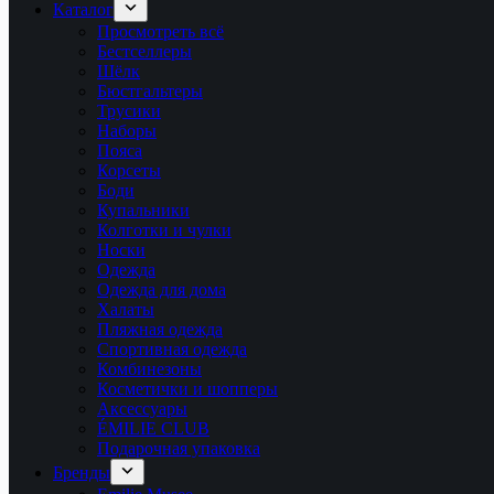
Каталог
Просмотреть всё
Бестселлеры
Шёлк
Бюстгальтеры
Трусики
Наборы
Пояса
Корсеты
Боди
Купальники
Колготки и чулки
Носки
Одежда
Одежда для дома
Халаты
Пляжная одежда
Спортивная одежда
Комбинезоны
Косметички и шопперы
Аксессуары
ÉMILIE CLUB
Подарочная упаковка
Бренды