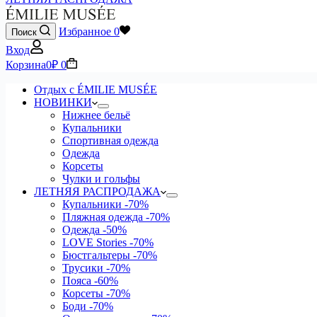
Избранное
0
Поиск
Вход
Корзина
0
₽
0
Отдых с ÉMILIE MUSÉE
НОВИНКИ
Нижнее бельё
Купальники
Спортивная одежда
Одежда
Корсеты
Чулки и гольфы
ЛЕТНЯЯ РАСПРОДАЖА
Купальники
-70%
Пляжная одежда
-70%
Одежда
-50%
LOVE Stories
-70%
Бюстгальтеры
-70%
Трусики
-70%
Пояса
-60%
Корсеты
-70%
Боди
-70%