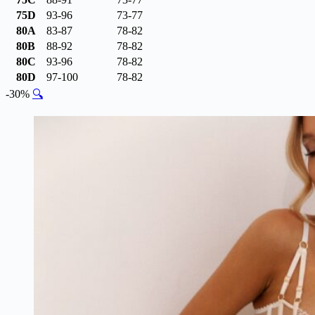
75D
93-96
73-77
80A
83-87
78-82
80B
88-92
78-82
80C
93-96
78-82
80D
97-100
78-82
-30%
🔍