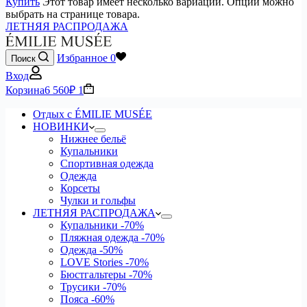
Купить
Этот товар имеет несколько вариаций. Опции можно
выбрать на странице товара.
ЛЕТНЯЯ РАСПРОДАЖА
Избранное
0
Поиск
Вход
Корзина
6 560
₽
1
Отдых с ÉMILIE MUSÉE
НОВИНКИ
Нижнее бельё
Купальники
Спортивная одежда
Одежда
Корсеты
Чулки и гольфы
ЛЕТНЯЯ РАСПРОДАЖА
Купальники
-70%
Пляжная одежда
-70%
Одежда
-50%
LOVE Stories
-70%
Бюстгальтеры
-70%
Трусики
-70%
Пояса
-60%