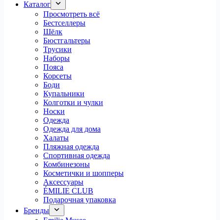
Каталог
Просмотреть всё
Бестселлеры
Шёлк
Бюстгальтеры
Трусики
Наборы
Пояса
Корсеты
Боди
Купальники
Колготки и чулки
Носки
Одежда
Одежда для дома
Халаты
Пляжная одежда
Спортивная одежда
Комбинезоны
Косметички и шопперы
Аксессуары
ÉMILIE CLUB
Подарочная упаковка
Бренды