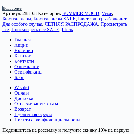
Подробнее
Артикул:
288168
Категории:
SUMMER MOOD
,
Verse
,
Бюстгальтеры
,
Бюстгальтеры SALE
,
Бюстгальтеры-балконет
,
Для особого случая
,
ЛЕТНЯЯ РАСПРОДАЖА
,
Просмотреть
всё
,
Просмотреть всё SALE
,
Шёлк
Главная
Акции
Новинки
Каталог
Контакты
О компании
Сертификаты
Блог
Wishlist
Оплата
Доставка
Отслеживание заказа
Возврат
Публичная оферта
Политика конфиденциальности
Подпишитесь на рассылку и получите скидку 10% на первую