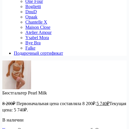
One Four
Boglietti
DnuD
Opaak
Chantelle X
Maison Close
Atelier Amour
Ysabel Mora
Bye Bra
Falke
Подарочный сертификат
Бюстгальтер Pearl Milk
8 200
₽
Первоначальная цена составляла 8 200₽.
5 740
₽
Текущая
цена: 5 740₽.
В наличии