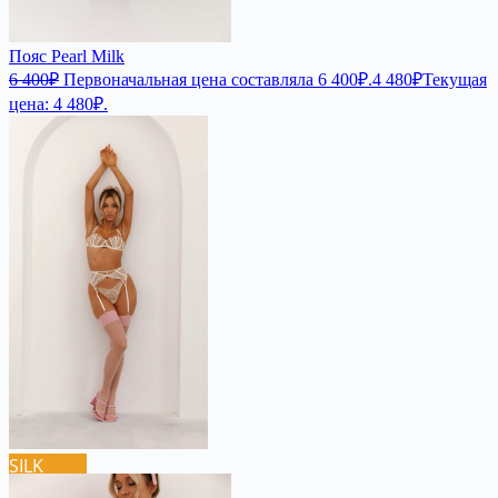
Пояс Pearl Milk
6 400
₽
Первоначальная цена составляла 6 400₽.
4 480
₽
Текущая
цена: 4 480₽.
SILK