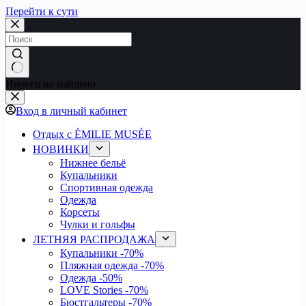
Перейти к сути
Ничего не найдено
Вход в личный кабинет
Отдых с ÉMILIE MUSÉE
НОВИНКИ
Нижнее бельё
Купальники
Спортивная одежда
Одежда
Корсеты
Чулки и гольфы
ЛЕТНЯЯ РАСПРОДАЖА
Купальники
-70%
Пляжная одежда
-70%
Одежда
-50%
LOVE Stories
-70%
Бюстгальтеры
-70%