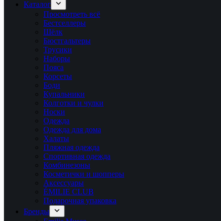
Каталог
Просмотреть всё
Бестселлеры
Шёлк
Бюстгальтеры
Трусики
Наборы
Пояса
Корсеты
Боди
Купальники
Колготки и чулки
Носки
Одежда
Одежда для дома
Халаты
Пляжная одежда
Спортивная одежда
Комбинезоны
Косметички и шопперы
Аксессуары
ÉMILIE CLUB
Подарочная упаковка
Бренды