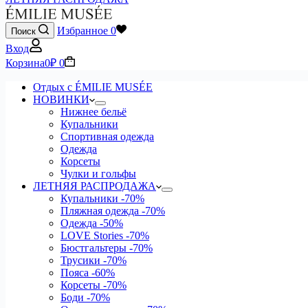
Избранное
0
Поиск
Вход
Корзина
0
₽
0
Отдых с ÉMILIE MUSÉE
НОВИНКИ
Нижнее бельё
Купальники
Спортивная одежда
Одежда
Корсеты
Чулки и гольфы
ЛЕТНЯЯ РАСПРОДАЖА
Купальники
-70%
Пляжная одежда
-70%
Одежда
-50%
LOVE Stories
-70%
Бюстгальтеры
-70%
Трусики
-70%
Пояса
-60%
Корсеты
-70%
Боди
-70%