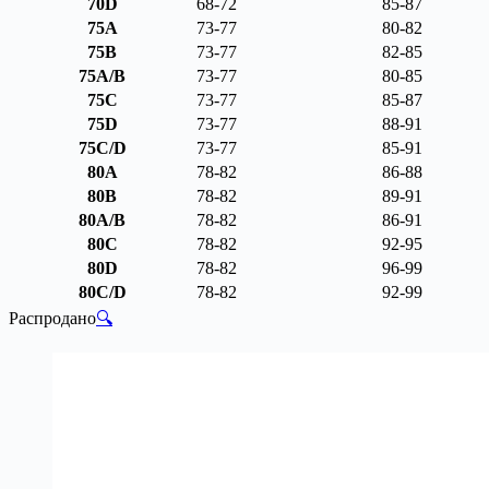
70D
68-72
85-87
75A
73-77
80-82
75B
73-77
82-85
75A/B
73-77
80-85
75C
73-77
85-87
75D
73-77
88-91
75C/D
73-77
85-91
80A
78-82
86-88
80B
78-82
89-91
80A/B
78-82
86-91
80C
78-82
92-95
80D
78-82
96-99
80C/D
78-82
92-99
Распродано
🔍