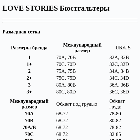
LOVE STORIES Бюстгальтеры
Размерная сетка
Международный
Размеры бренда
UK/US
размер
1
70A, 70B
32A, 32B
1+
70C, 70D
32C, 32D
2
75A, 75B
34A, 34B
2+
75C, 75D
34C, 34D
3
80A, 80B
36A, 36B
3+
80C, 80D
36C, 36D
Международный
Обхват
Обхват под грудью
размер
груди
70A
68-72
78-80
70B
68-72
80-82
70A/B
68-72
78-82
70C
68-72
82-85