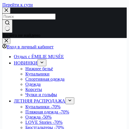
Перейти к сути
Ничего не найдено
Вход в личный кабинет
Отдых с ÉMILIE MUSÉE
НОВИНКИ
Нижнее бельё
Купальники
Спортивная одежда
Одежда
Корсеты
Чулки и гольфы
ЛЕТНЯЯ РАСПРОДАЖА
Купальники
-70%
Пляжная одежда
-70%
Одежда
-50%
LOVE Stories
-70%
Бюстгальтеры
-70%