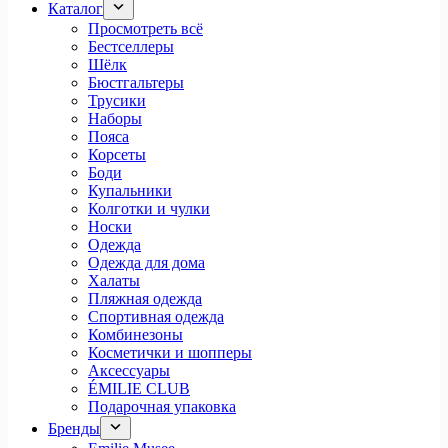
Каталог
Просмотреть всё
Бестселлеры
Шёлк
Бюстгальтеры
Трусики
Наборы
Пояса
Корсеты
Боди
Купальники
Колготки и чулки
Носки
Одежда
Одежда для дома
Халаты
Пляжная одежда
Спортивная одежда
Комбинезоны
Косметички и шопперы
Аксессуары
ÉMILIE CLUB
Подарочная упаковка
Бренды