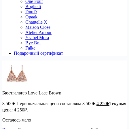
One Four
Boglietti
DnuD
Opaak
Chantelle X
Maison Close
Atelier Amour
Ysabel Mora
Bye Bra
Falke
Подарочный сертификат
Бюстгальтер Love Lace Brown
8 500
₽
Первоначальная цена составляла 8 500₽.
4 250
₽
Текущая
цена: 4 250₽.
Осталось мало