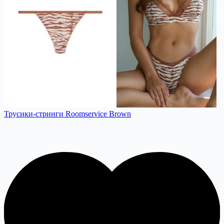
Трусики-стринги Roomservice Brown