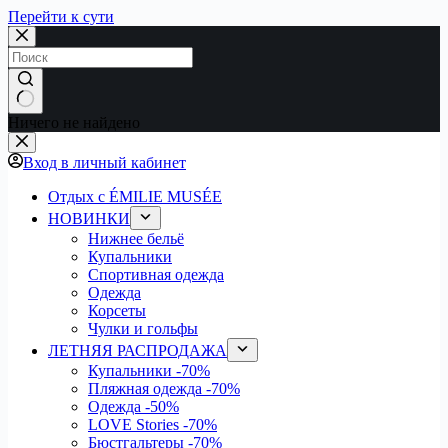
Перейти к сути
Ничего не найдено
Вход в личный кабинет
Отдых с ÉMILIE MUSÉE
НОВИНКИ
Нижнее бельё
Купальники
Спортивная одежда
Одежда
Корсеты
Чулки и гольфы
ЛЕТНЯЯ РАСПРОДАЖА
Купальники
-70%
Пляжная одежда
-70%
Одежда
-50%
LOVE Stories
-70%
Бюстгальтеры
-70%