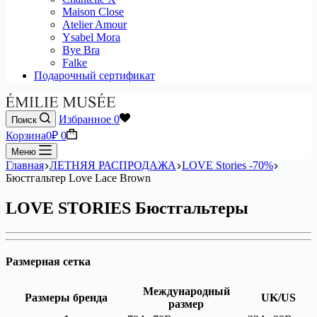
Maison Close
Atelier Amour
Ysabel Mora
Bye Bra
Falke
Подарочный сертификат
Избранное
0
Поиск
Корзина
0
₽
0
Меню
Главная
ЛЕТНЯЯ РАСПРОДАЖА
LOVE Stories -70%
Бюстгальтер Love Lace Brown
LOVE STORIES Бюстгальтеры
Размерная сетка
Международный
Размеры бренда
UK/US
размер