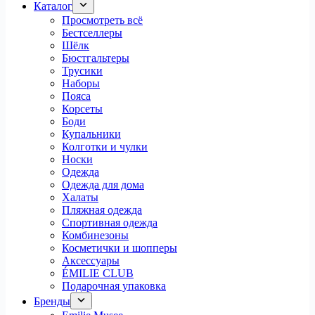
Каталог
Просмотреть всё
Бестселлеры
Шёлк
Бюстгальтеры
Трусики
Наборы
Пояса
Корсеты
Боди
Купальники
Колготки и чулки
Носки
Одежда
Одежда для дома
Халаты
Пляжная одежда
Спортивная одежда
Комбинезоны
Косметички и шопперы
Аксессуары
ÉMILIE CLUB
Подарочная упаковка
Бренды