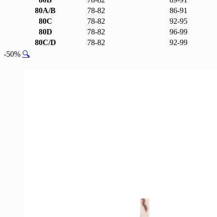
80A/B
78-82
86-91
80C
78-82
92-95
80D
78-82
96-99
80C/D
78-82
92-99
-50%
🔍