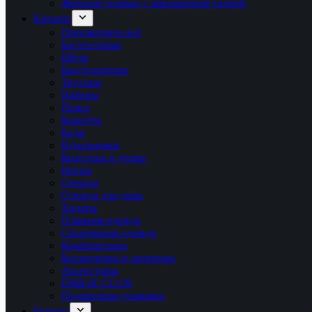
Женские плавки с завышенной талией
Каталог
Просмотреть всё
Бестселлеры
Шёлк
Бюстгальтеры
Трусики
Наборы
Пояса
Корсеты
Боди
Купальники
Колготки и чулки
Носки
Одежда
Одежда для дома
Халаты
Пляжная одежда
Спортивная одежда
Комбинезоны
Косметички и шопперы
Аксессуары
ÉMILIE CLUB
Подарочная упаковка
Бренды