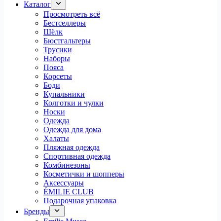
Каталог
Просмотреть всё
Бестселлеры
Шёлк
Бюстгальтеры
Трусики
Наборы
Пояса
Корсеты
Боди
Купальники
Колготки и чулки
Носки
Одежда
Одежда для дома
Халаты
Пляжная одежда
Спортивная одежда
Комбинезоны
Косметички и шопперы
Аксессуары
ÉMILIE CLUB
Подарочная упаковка
Бренды