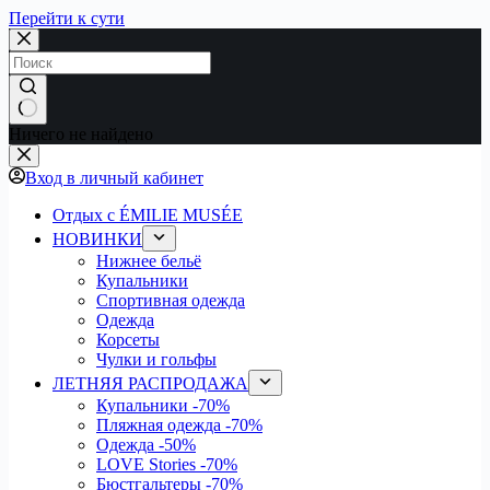
Перейти к сути
Ничего не найдено
Вход в личный кабинет
Отдых с ÉMILIE MUSÉE
НОВИНКИ
Нижнее бельё
Купальники
Спортивная одежда
Одежда
Корсеты
Чулки и гольфы
ЛЕТНЯЯ РАСПРОДАЖА
Купальники
-70%
Пляжная одежда
-70%
Одежда
-50%
LOVE Stories
-70%
Бюстгальтеры
-70%