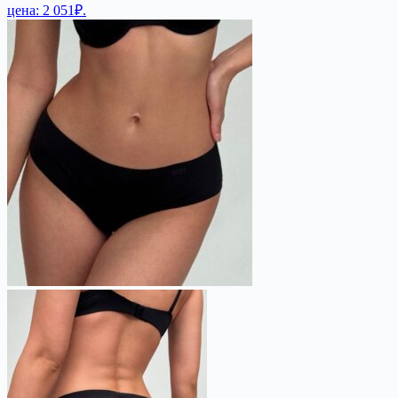
цена: 2 051₽.