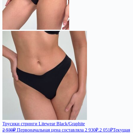
Трусики стринги Litewear Black/Graphite
2 930
₽
Первоначальная цена составляла 2 930₽.
2 051
₽
Текущая