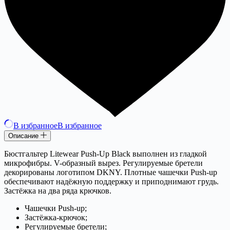
В избранное
В избранное
Описание
Бюстгальтер Litewear Push-Up Black выполнен из гладкой
микрофибры. V-образный вырез. Регулируемые бретели
декорированы логотипом DKNY. Плотные чашечки Push-up
обеспечивают надёжную поддержку и приподнимают грудь.
Застёжка на два ряда крючков.
Чашечки Push-up;
Застёжка-крючок;
Регулируемые бретели;