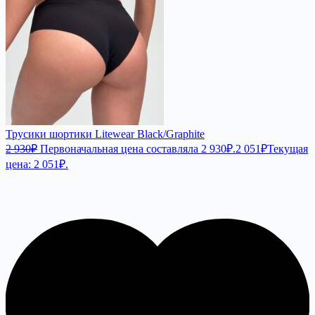
Трусики шортики Litewear Black/Graphite
2 930
₽
Первоначальная цена составляла 2 930₽.
2 051
₽
Текущая
цена: 2 051₽.