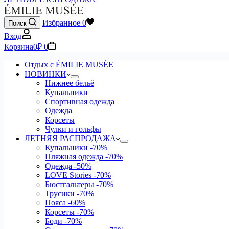
Избранное
0
Поиск
Вход
Корзина
0
₽
0
Отдых с ÉMILIE MUSÉE
НОВИНКИ
Нижнее бельё
Купальники
Спортивная одежда
Одежда
Корсеты
Чулки и гольфы
ЛЕТНЯЯ РАСПРОДАЖА
Купальники
-70%
Пляжная одежда
-70%
Одежда
-50%
LOVE Stories
-70%
Бюстгальтеры
-70%
Трусики
-70%
Пояса
-60%
Корсеты
-70%
Боди
-70%