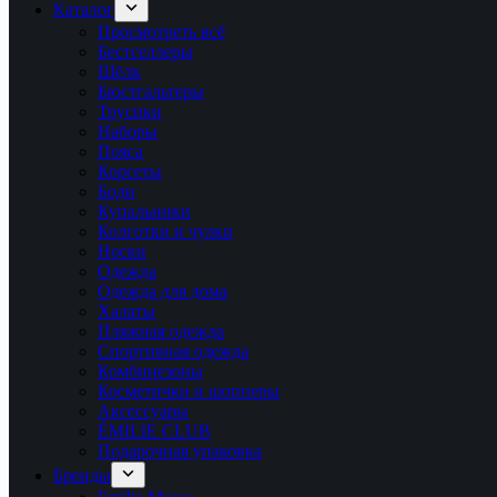
Каталог
Просмотреть всё
Бестселлеры
Шёлк
Бюстгальтеры
Трусики
Наборы
Пояса
Корсеты
Боди
Купальники
Колготки и чулки
Носки
Одежда
Одежда для дома
Халаты
Пляжная одежда
Спортивная одежда
Комбинезоны
Косметички и шопперы
Аксессуары
ÉMILIE CLUB
Подарочная упаковка
Бренды