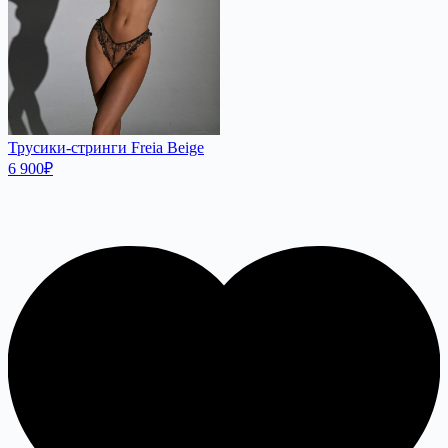
Трусики-стринги Freia Beige
6 900
₽