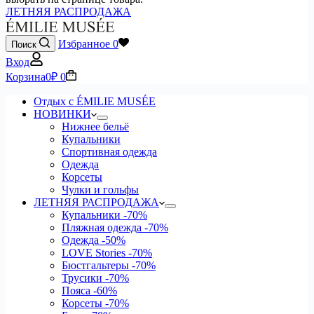
ЛЕТНЯЯ РАСПРОДАЖА
Избранное
0
Поиск
Вход
Корзина
0
₽
0
Отдых с ÉMILIE MUSÉE
НОВИНКИ
Нижнее бельё
Купальники
Спортивная одежда
Одежда
Корсеты
Чулки и гольфы
ЛЕТНЯЯ РАСПРОДАЖА
Купальники
-70%
Пляжная одежда
-70%
Одежда
-50%
LOVE Stories
-70%
Бюстгальтеры
-70%
Трусики
-70%
Пояса
-60%
Корсеты
-70%