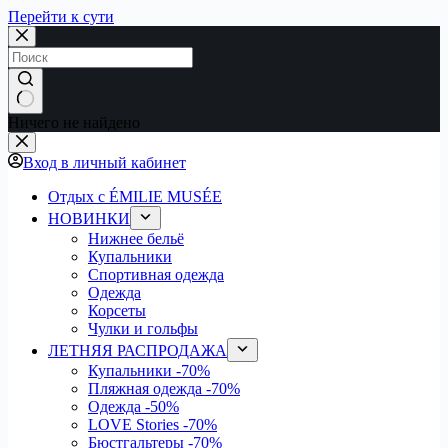
Перейти к сути
Ничего не найдено
Вход в личный кабинет
Отдых с ÉMILIE MUSÉE
НОВИНКИ
Нижнее бельё
Купальники
Спортивная одежда
Одежда
Корсеты
Чулки и гольфы
ЛЕТНЯЯ РАСПРОДАЖА
Купальники
-70%
Пляжная одежда
-70%
Одежда
-50%
LOVE Stories
-70%
Бюстгальтеры
-70%