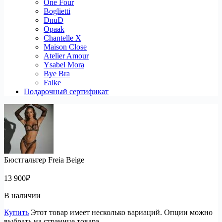
One Four
Boglietti
DnuD
Opaak
Chantelle X
Maison Close
Atelier Amour
Ysabel Mora
Bye Bra
Falke
Подарочный сертификат
Бюстгальтер Freia Beige
13 900
₽
В наличии
Купить
Этот товар имеет несколько вариаций. Опции можно
выбрать на странице товара.