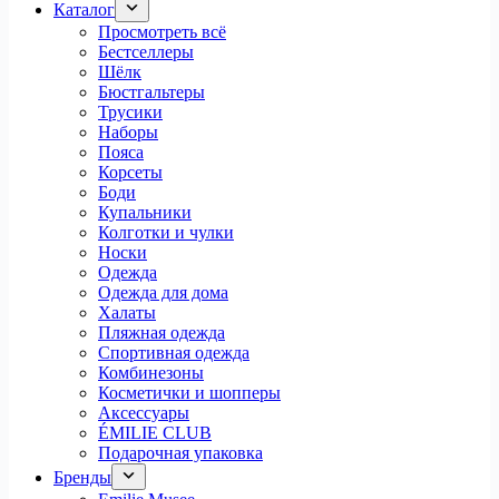
Каталог
Просмотреть всё
Бестселлеры
Шёлк
Бюстгальтеры
Трусики
Наборы
Пояса
Корсеты
Боди
Купальники
Колготки и чулки
Носки
Одежда
Одежда для дома
Халаты
Пляжная одежда
Спортивная одежда
Комбинезоны
Косметички и шопперы
Аксессуары
ÉMILIE CLUB
Подарочная упаковка
Бренды