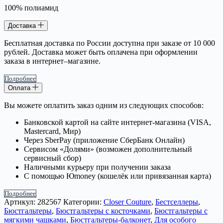
100% полиамид
Доставка
Бесплатная доставка по России доступна при заказе от 10 000
рублей. Доставка может быть оплачена при оформлении
заказа в интернет–магазине.
Подробнее
Оплата
Вы можете оплатить заказ одним из следующих способов:
Банковской картой на сайте интернет-магазина (VISA,
Mastercard, Мир)
Через SberPay (приложение СберБанк Онлайн)
Сервисом «Долями» (возможен дополнительный
сервисный сбор)
Наличными курьеру при получении заказа
С помощью Юmoney (кошелёк или привязанная карта)
Подробнее
Артикул:
282567
Категории:
Closer Couture
,
Бестселлеры
,
Бюстгальтеры
,
Бюстгальтеры с косточками
,
Бюстгальтеры с
мягкими чашками
,
Бюстгальтеры-балконет
,
Для особого