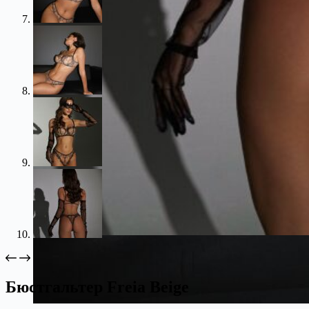
Бюстгальтер Freia Beige