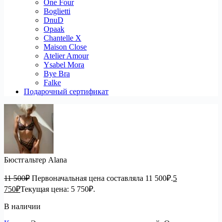
One Four
Boglietti
DnuD
Opaak
Chantelle X
Maison Close
Atelier Amour
Ysabel Mora
Bye Bra
Falke
Подарочный сертификат
Бюстгальтер Alana
11 500
₽
Первоначальная цена составляла 11 500₽.
5
750
₽
Текущая цена: 5 750₽.
В наличии