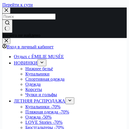
Перейти к сути
Ничего не найдено
Вход в личный кабинет
Отдых с ÉMILIE MUSÉE
НОВИНКИ
Нижнее бельё
Купальники
Спортивная одежда
Одежда
Корсеты
Чулки и гольфы
ЛЕТНЯЯ РАСПРОДАЖА
Купальники
-70%
Пляжная одежда
-70%
Одежда
-50%
LOVE Stories
-70%
Бюстгальтеры
-70%