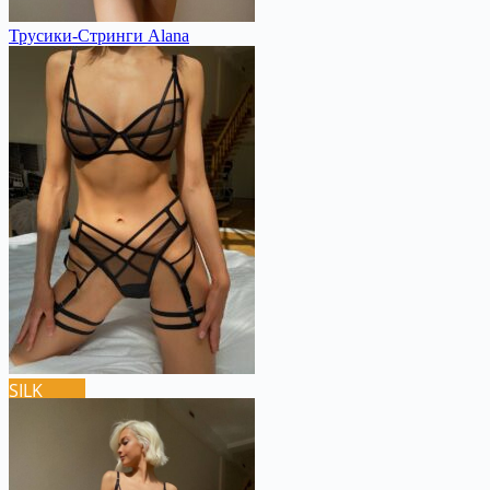
Трусики-Стринги Alana
SILK