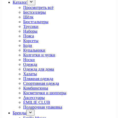
Каталог
Просмотреть всё
Бестселлеры
Шёлк
Бюстгальтеры
Трусики
Наборы
Пояса
Корсеты
Боди
Купальники
Колготки и чулки
Носки
Одежда
Одежда для дома
Халаты
Пляжная одежда
Спортивная одежда
Комбинезоны
Косметички и шопперы
Аксессуары
ÉMILIE CLUB
Подарочная упаковка
Бренды