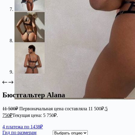
Бюстгальтер Alana
11 500
₽
Первоначальная цена составляла 11 500₽.
5
750
₽
Текущая цена: 5 750₽.
4 платежа по 1438₽
Гид по размерам