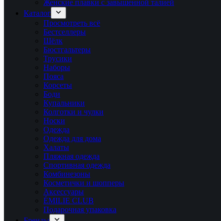
Женские плавки с завышенной талией
Каталог
Просмотреть всё
Бестселлеры
Шёлк
Бюстгальтеры
Трусики
Наборы
Пояса
Корсеты
Боди
Купальники
Колготки и чулки
Носки
Одежда
Одежда для дома
Халаты
Пляжная одежда
Спортивная одежда
Комбинезоны
Косметички и шопперы
Аксессуары
ÉMILIE CLUB
Подарочная упаковка
Бренды