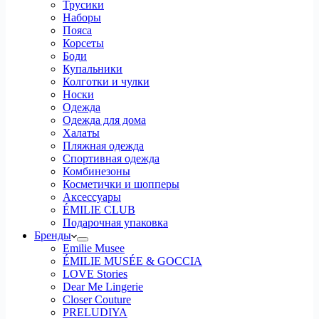
Трусики
Наборы
Пояса
Корсеты
Боди
Купальники
Колготки и чулки
Носки
Одежда
Одежда для дома
Халаты
Пляжная одежда
Спортивная одежда
Комбинезоны
Косметички и шопперы
Аксессуары
ÉMILIE CLUB
Подарочная упаковка
Бренды
Emilie Musee
ÉMILIE MUSÉE & GOCCIA
LOVE Stories
Dear Me Lingerie
Closer Couture
PRELUDIYA