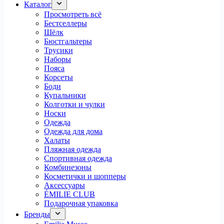
Каталог
Просмотреть всё
Бестселлеры
Шёлк
Бюстгальтеры
Трусики
Наборы
Пояса
Корсеты
Боди
Купальники
Колготки и чулки
Носки
Одежда
Одежда для дома
Халаты
Пляжная одежда
Спортивная одежда
Комбинезоны
Косметички и шопперы
Аксессуары
ÉMILIE CLUB
Подарочная упаковка
Бренды