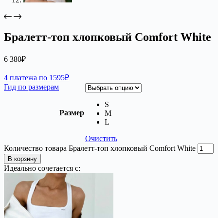
Бралетт-топ хлопковый Comfort White
6 380
₽
4 платежа по 1595₽
Гид по размерам
S
Размер
M
L
Очистить
Количество товара Бралетт-топ хлопковый Comfort White
В корзину
Идеально сочетается с: