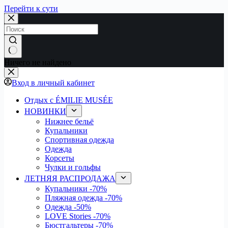
Перейти к сути
Ничего не найдено
Вход в личный кабинет
Отдых с ÉMILIE MUSÉE
НОВИНКИ
Нижнее бельё
Купальники
Спортивная одежда
Одежда
Корсеты
Чулки и гольфы
ЛЕТНЯЯ РАСПРОДАЖА
Купальники
-70%
Пляжная одежда
-70%
Одежда
-50%
LOVE Stories
-70%
Бюстгальтеры
-70%