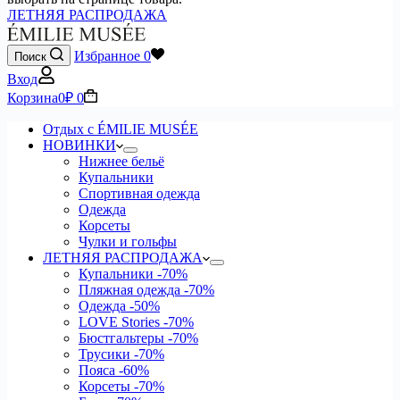
ЛЕТНЯЯ РАСПРОДАЖА
Избранное
0
Поиск
Вход
Корзина
0
₽
0
Отдых с ÉMILIE MUSÉE
НОВИНКИ
Нижнее бельё
Купальники
Спортивная одежда
Одежда
Корсеты
Чулки и гольфы
ЛЕТНЯЯ РАСПРОДАЖА
Купальники
-70%
Пляжная одежда
-70%
Одежда
-50%
LOVE Stories
-70%
Бюстгальтеры
-70%
Трусики
-70%
Пояса
-60%
Корсеты
-70%