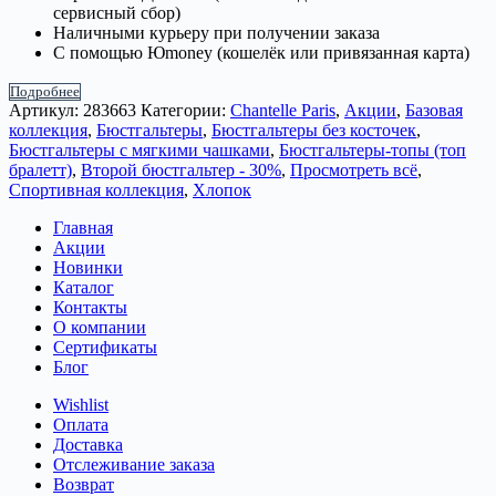
сервисный сбор)
Наличными курьеру при получении заказа
С помощью Юmoney (кошелёк или привязанная карта)
Подробнее
Артикул:
283663
Категории:
Chantelle Paris
,
Акции
,
Базовая
коллекция
,
Бюстгальтеры
,
Бюстгальтеры без косточек
,
Бюстгальтеры с мягкими чашками
,
Бюстгальтеры-топы (топ
бралетт)
,
Второй бюстгальтер - 30%
,
Просмотреть всё
,
Спортивная коллекция
,
Хлопок
Главная
Акции
Новинки
Каталог
Контакты
О компании
Сертификаты
Блог
Wishlist
Оплата
Доставка
Отслеживание заказа
Возврат