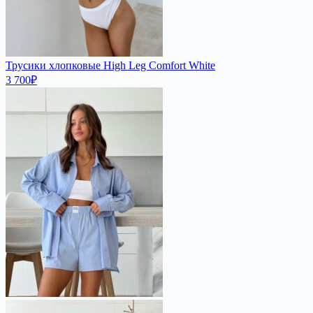
Трусики хлопковые High Leg Comfort White
3 700
₽