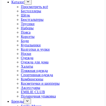
Каталог
Просмотреть всё
Бестселлеры
Шёлк
Бюстгальтеры
Трусики
Наборы
Пояса
Корсеты
Боди
Купальники
Колготки и чулки
Носки
Одежда
Одежда для дома
Халаты
Пляжная одежда
Спортивная одежда
Комбинезоны
Косметички и шопперы
Аксессуары
ÉMILIE CLUB
Подарочная упаковка
Бренды