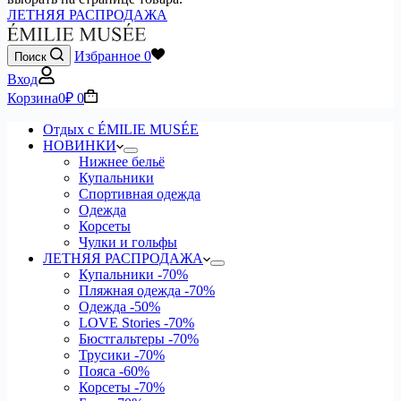
ЛЕТНЯЯ РАСПРОДАЖА
Избранное
0
Поиск
Вход
Корзина
0
₽
0
Отдых с ÉMILIE MUSÉE
НОВИНКИ
Нижнее бельё
Купальники
Спортивная одежда
Одежда
Корсеты
Чулки и гольфы
ЛЕТНЯЯ РАСПРОДАЖА
Купальники
-70%
Пляжная одежда
-70%
Одежда
-50%
LOVE Stories
-70%
Бюстгальтеры
-70%
Трусики
-70%
Пояса
-60%
Корсеты
-70%