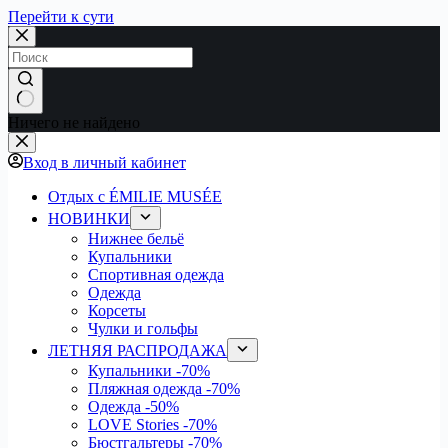
Перейти к сути
Ничего не найдено
Вход в личный кабинет
Отдых с ÉMILIE MUSÉE
НОВИНКИ
Нижнее бельё
Купальники
Спортивная одежда
Одежда
Корсеты
Чулки и гольфы
ЛЕТНЯЯ РАСПРОДАЖА
Купальники
-70%
Пляжная одежда
-70%
Одежда
-50%
LOVE Stories
-70%
Бюстгальтеры
-70%