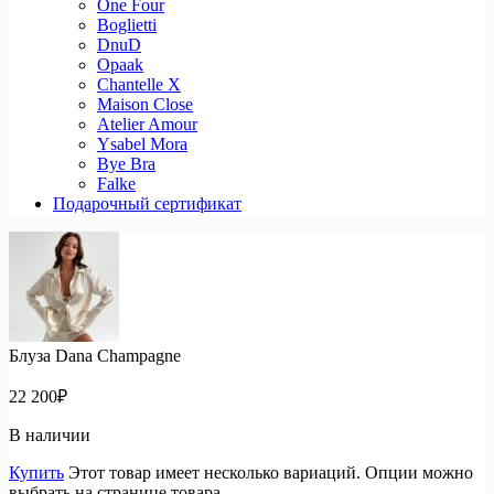
One Four
Boglietti
DnuD
Opaak
Chantelle X
Maison Close
Atelier Amour
Ysabel Mora
Bye Bra
Falke
Подарочный сертификат
Блуза Dana Champagne
22 200
₽
В наличии
Купить
Этот товар имеет несколько вариаций. Опции можно
выбрать на странице товара.