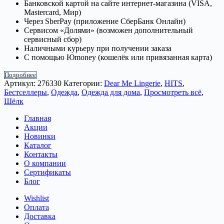
Банковской картой на сайте интернет-магазина (VISA,
Mastercard, Мир)
Через SberPay (приложение СберБанк Онлайн)
Сервисом «Долями» (возможен дополнительный
сервисный сбор)
Наличными курьеру при получении заказа
С помощью Юmoney (кошелёк или привязанная карта)
Подробнее
Артикул:
276330
Категории:
Dear Me Lingerie
,
HITS
,
Бестселлеры
,
Одежда
,
Одежда для дома
,
Просмотреть всё
,
Шёлк
Главная
Акции
Новинки
Каталог
Контакты
О компании
Сертификаты
Блог
Wishlist
Оплата
Доставка