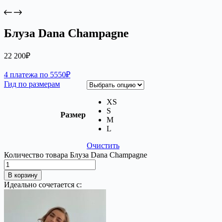
Блуза Dana Champagne
22 200
₽
4 платежа по 5550₽
Гид по размерам
XS
S
Размер
M
L
Очистить
Количество товара Блуза Dana Champagne
В корзину
Идеально сочетается с: