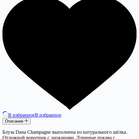
В избранное
В избранное
Описание
Блуза Dana Champagne выполнена из натурального шёлка.
Отложной воротник с лацканами. Длинные рукава с