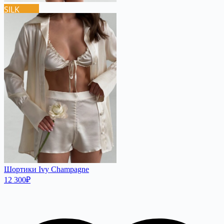
SILK
Шортики Ivy Champagne
12 300
₽