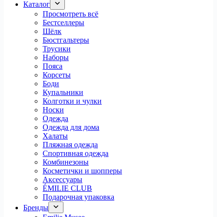
Каталог
Просмотреть всё
Бестселлеры
Шёлк
Бюстгальтеры
Трусики
Наборы
Пояса
Корсеты
Боди
Купальники
Колготки и чулки
Носки
Одежда
Одежда для дома
Халаты
Пляжная одежда
Спортивная одежда
Комбинезоны
Косметички и шопперы
Аксессуары
ÉMILIE CLUB
Подарочная упаковка
Бренды