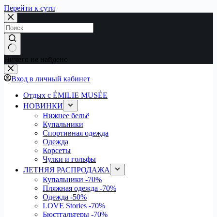
Перейти к сути
Ничего не найдено
Вход в личный кабинет
Отдых с ÉMILIE MUSÉE
НОВИНКИ
Нижнее бельё
Купальники
Спортивная одежда
Одежда
Корсеты
Чулки и гольфы
ЛЕТНЯЯ РАСПРОДАЖА
Купальники
-70%
Пляжная одежда
-70%
Одежда
-50%
LOVE Stories
-70%
Бюстгальтеры
-70%