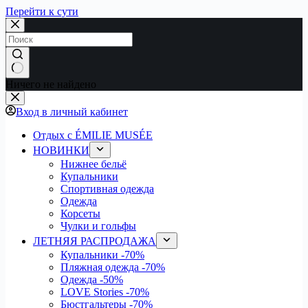
Перейти к сути
Ничего не найдено
Вход в личный кабинет
Отдых с ÉMILIE MUSÉE
НОВИНКИ
Нижнее бельё
Купальники
Спортивная одежда
Одежда
Корсеты
Чулки и гольфы
ЛЕТНЯЯ РАСПРОДАЖА
Купальники
-70%
Пляжная одежда
-70%
Одежда
-50%
LOVE Stories
-70%
Бюстгальтеры
-70%