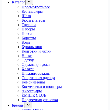
Каталог
Просмотреть всё
Бестселлеры
Шёлк
Бюстгальтеры
Трусики
Наборы
Пояса
Корсеты
Боди
Купальники
Колготки и чулки
Носки
Одежда
Одежда для дома
Халаты
Пляжная одежда
Спортивная одежда
Комбинезоны
Косметички и шопперы
Аксессуары
ÉMILIE CLUB
Подарочная упаковка
Бренды