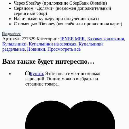
Через SberPay (приложение СберБанк Онлайн)
Сервисом «Долями» (возможен дополнительный
сервисный сбор)
Наличными курьеру при получении заказа
С помощью Юmoney (кошелёк или привязанная карта)
Подробнее
Артикул:
277329
Категории:
JENEE MER
,
Базовая коллекция
,
Купальники
,
Купальники на завязках
,
Купальники
раздельные
,
Новинки
,
Просмотреть всё
Вам также будет интересно…
Купить
Этот товар имеет несколько
вариаций. Опции можно выбрать на
странице товара.