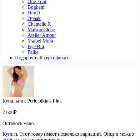
One Four
Boglietti
DnuD
Opaak
Chantelle X
Maison Close
Atelier Amour
Ysabel Mora
Bye Bra
Falke
Подарочный сертификат
Купальник Perle bikinis Pink
7 600
₽
Осталось мало
Купить
Этот товар имеет несколько вариаций. Опции можно
выбрать на странице товара.