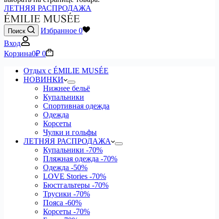
ЛЕТНЯЯ РАСПРОДАЖА
Избранное
0
Поиск
Вход
Корзина
0
₽
0
Отдых с ÉMILIE MUSÉE
НОВИНКИ
Нижнее бельё
Купальники
Спортивная одежда
Одежда
Корсеты
Чулки и гольфы
ЛЕТНЯЯ РАСПРОДАЖА
Купальники
-70%
Пляжная одежда
-70%
Одежда
-50%
LOVE Stories
-70%
Бюстгальтеры
-70%
Трусики
-70%
Пояса
-60%
Корсеты
-70%