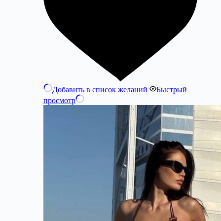
Добавить в список желаний
Быстрый
просмотр