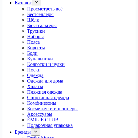
Каталог
Просмотреть всё
Бестселлеры
Шёлк
Бюстгальтеры
Трусики
Наборы
Пояса
Корсеты
Боди
Купальники
Колготки и чулки
Носки
Одежда
Одежда для дома
Халаты
Пляжная одежда
Спортивная одежда
Комбинезоны
Косметички и шопперы
Аксессуары
ÉMILIE CLUB
Подарочная упаковка
Бренды