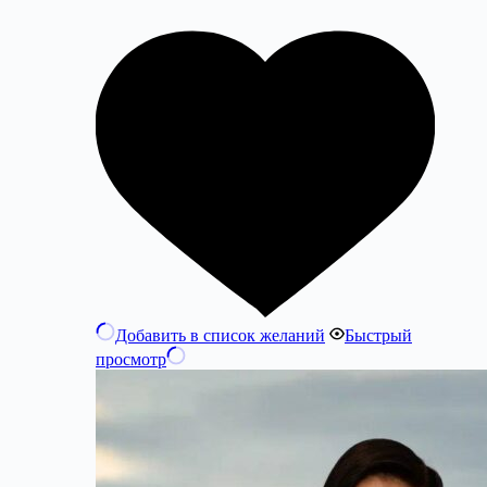
Добавить в список желаний
Быстрый
просмотр