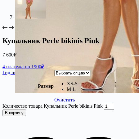
Купальник Perle bikinis Pink
7 600
₽
4 платежа по 1900₽
Гид по размерам
XS-S
Размер
М-L
Очистить
Количество товара Купальник Perle bikinis Pink
В корзину