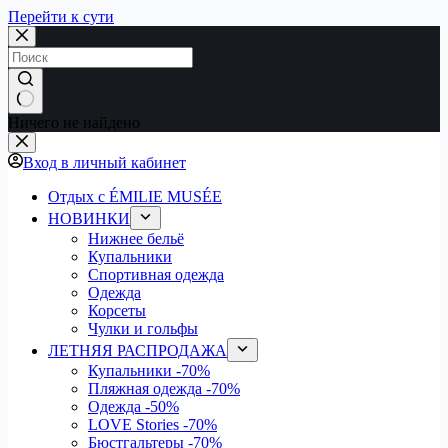
Перейти к сути
Ничего не найдено
Вход в личный кабинет
Отдых с ÉMILIE MUSÉE
НОВИНКИ
Нижнее бельё
Купальники
Спортивная одежда
Одежда
Корсеты
Чулки и гольфы
ЛЕТНЯЯ РАСПРОДАЖА
Купальники
-70%
Пляжная одежда
-70%
Одежда
-50%
LOVE Stories
-70%
Бюстгальтеры
-70%