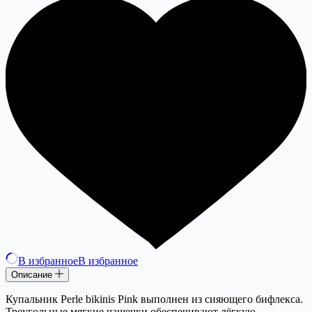
В избранное
В избранное
Описание
Купальник Perle bikinis Pink выполнен из сияющего бифлекса.
Треугольные мягкие чашечки обеспечивают лёгкую