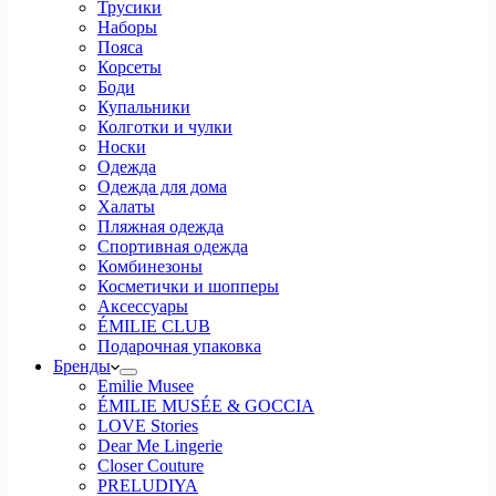
Трусики
Наборы
Пояса
Корсеты
Боди
Купальники
Колготки и чулки
Носки
Одежда
Одежда для дома
Халаты
Пляжная одежда
Спортивная одежда
Комбинезоны
Косметички и шопперы
Аксессуары
ÉMILIE CLUB
Подарочная упаковка
Бренды
Emilie Musee
ÉMILIE MUSÉE & GOCCIA
LOVE Stories
Dear Me Lingerie
Closer Couture
PRELUDIYA