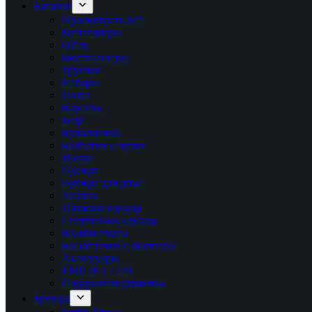
Каталог
Просмотреть всё
Бестселлеры
Шёлк
Бюстгальтеры
Трусики
Наборы
Пояса
Корсеты
Боди
Купальники
Колготки и чулки
Носки
Одежда
Одежда для дома
Халаты
Пляжная одежда
Спортивная одежда
Комбинезоны
Косметички и шопперы
Аксессуары
ÉMILIE CLUB
Подарочная упаковка
Бренды