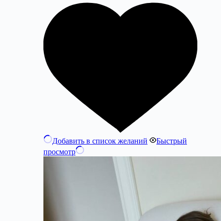
Добавить в список желаний
Быстрый
просмотр