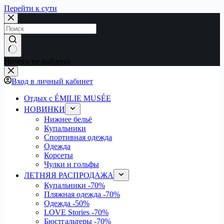
Перейти к сути
Ничего не найдено
Вход в личный кабинет
Отдых с ÉMILIE MUSÉE
НОВИНКИ
Нижнее бельё
Купальники
Спортивная одежда
Одежда
Корсеты
Чулки и гольфы
ЛЕТНЯЯ РАСПРОДАЖА
Купальники
-70%
Пляжная одежда
-70%
Одежда
-50%
LOVE Stories
-70%
Бюстгальтеры
-70%