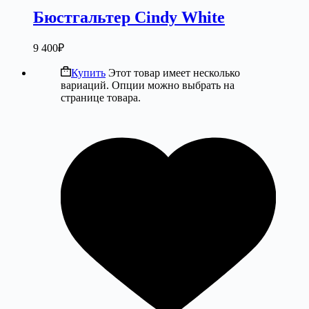
Бюстгальтер Cindy White
9 400
₽
Купить
Этот товар имеет несколько
вариаций. Опции можно выбрать на
странице товара.