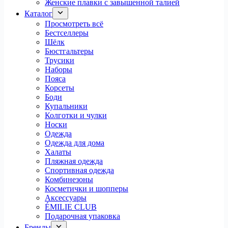
Женские плавки с завышенной талией
Каталог
Просмотреть всё
Бестселлеры
Шёлк
Бюстгальтеры
Трусики
Наборы
Пояса
Корсеты
Боди
Купальники
Колготки и чулки
Носки
Одежда
Одежда для дома
Халаты
Пляжная одежда
Спортивная одежда
Комбинезоны
Косметички и шопперы
Аксессуары
ÉMILIE CLUB
Подарочная упаковка
Бренды