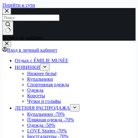
Перейти к сути
Ничего не найдено
Вход в личный кабинет
Отдых с ÉMILIE MUSÉE
НОВИНКИ
Нижнее бельё
Купальники
Спортивная одежда
Одежда
Корсеты
Чулки и гольфы
ЛЕТНЯЯ РАСПРОДАЖА
Купальники
-70%
Пляжная одежда
-70%
Одежда
-50%
LOVE Stories
-70%
Бюстгальтеры
-70%