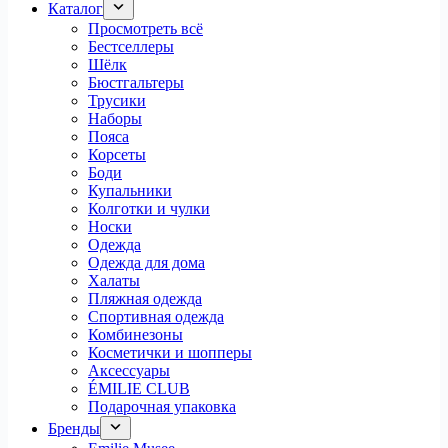
Каталог
Просмотреть всё
Бестселлеры
Шёлк
Бюстгальтеры
Трусики
Наборы
Пояса
Корсеты
Боди
Купальники
Колготки и чулки
Носки
Одежда
Одежда для дома
Халаты
Пляжная одежда
Спортивная одежда
Комбинезоны
Косметички и шопперы
Аксессуары
ÉMILIE CLUB
Подарочная упаковка
Бренды