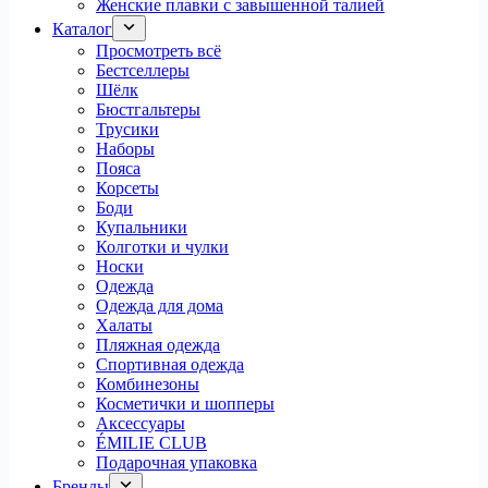
Женские плавки с завышенной талией
Каталог
Просмотреть всё
Бестселлеры
Шёлк
Бюстгальтеры
Трусики
Наборы
Пояса
Корсеты
Боди
Купальники
Колготки и чулки
Носки
Одежда
Одежда для дома
Халаты
Пляжная одежда
Спортивная одежда
Комбинезоны
Косметички и шопперы
Аксессуары
ÉMILIE CLUB
Подарочная упаковка
Бренды