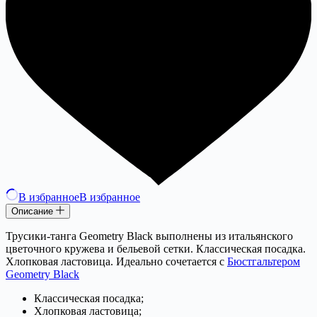
В избранное
В избранное
Описание
Трусики-танга Geometry Black выполнены из итальянского
цветочного кружева и бельевой сетки. Классическая посадка.
Хлопковая ластовица. Идеально сочетается с
Бюстгальтером
Geometry Black
Классическая посадка;
Хлопковая ластовица;