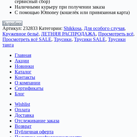
сервисный сбор)
Наличными курьеру при получении заказа
С помощью Юmoney (кошелёк или привязанная карта)
Подробнее
Артикул:
232833
Категории:
Shikkosa
,
Для особого случая
,
Кружевное бельё
,
ЛЕТНЯЯ РАСПРОДАЖА
,
Просмотреть всё
,
Просмотреть всё SALE
,
Трусики
,
Трусики SALE
,
Трусики
танга
Главная
Акции
Новинки
Каталог
Контакты
О компании
Сертификаты
Блог
Wishlist
Оплата
Доставка
Отслеживание заказа
Возврат
Публичная оферта