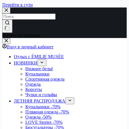
Перейти к сути
Ничего не найдено
Вход в личный кабинет
Отдых с ÉMILIE MUSÉE
НОВИНКИ
Нижнее бельё
Купальники
Спортивная одежда
Одежда
Корсеты
Чулки и гольфы
ЛЕТНЯЯ РАСПРОДАЖА
Купальники
-70%
Пляжная одежда
-70%
Одежда
-50%
LOVE Stories
-70%
Бюстгальтеры
-70%