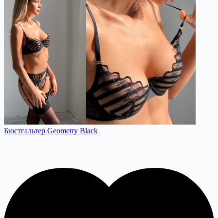
Бюстгальтер Geometry Black