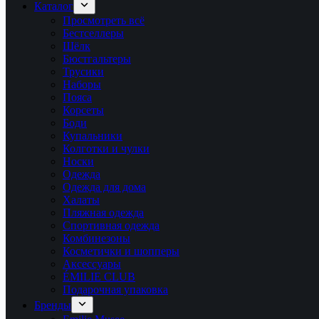
Каталог
Просмотреть всё
Бестселлеры
Шёлк
Бюстгальтеры
Трусики
Наборы
Пояса
Корсеты
Боди
Купальники
Колготки и чулки
Носки
Одежда
Одежда для дома
Халаты
Пляжная одежда
Спортивная одежда
Комбинезоны
Косметички и шопперы
Аксессуары
ÉMILIE CLUB
Подарочная упаковка
Бренды