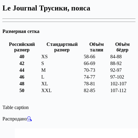
Le Journal Трусики, пояса
Размерная сетка
Российский
Стандартный
Объём
Объём
размер
размер
талии
бёдер
40
XS
58-66
84-88
42
S
66-69
88-92
44
M
70-73
92-97
46
L
74-77
97-102
48
XL
78-81
102-107
50
XXL
82-85
107-112
Table caption
Распродано
🔍