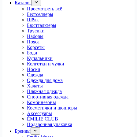
Каталог
Просмотреть всё
Бестселлеры
Шёлк
Бюстгальтеры
Трусики
Наборы
Пояса
Корсеты
Боди
Купальники
Колготки и чулки
Носки
Одежда
Одежда для дома
Халаты
Пляжная одежда
Спортивная одежда
Комбинезоны
Косметички и шопперы
Аксессуары
ÉMILIE CLUB
Подарочная упаковка
Бренды