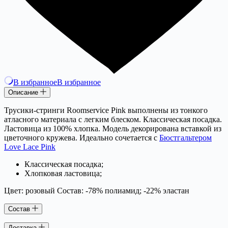
В избранное
В избранное
Описание
Трусики-стринги Roomservice Pink выполнены из тонкого
атласного материала с легким блеском. Классическая посадка.
Ластовица из 100% хлопка. Модель декорирована вставкой из
цветочного кружева. Идеально сочетается с
Бюстгальтером
Love Lace Pink
Классическая посадка;
Хлопковая ластовица;
Цвет: розовый Состав: -78% полиамид; -22% эластан
Состав
Доставка