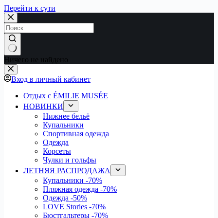
Перейти к сути
Ничего не найдено
Вход в личный кабинет
Отдых с ÉMILIE MUSÉE
НОВИНКИ
Нижнее бельё
Купальники
Спортивная одежда
Одежда
Корсеты
Чулки и гольфы
ЛЕТНЯЯ РАСПРОДАЖА
Купальники
-70%
Пляжная одежда
-70%
Одежда
-50%
LOVE Stories
-70%
Бюстгальтеры
-70%