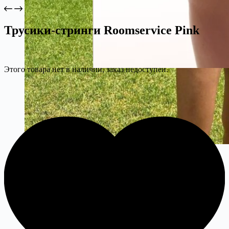
Трусики-стринги Roomservice Pink
Этого товара нет в наличии, заказ недоступен.