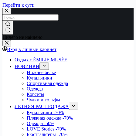
Перейти к сути
Ничего не найдено
Вход в личный кабинет
Отдых с ÉMILIE MUSÉE
НОВИНКИ
Нижнее бельё
Купальники
Спортивная одежда
Одежда
Корсеты
Чулки и гольфы
ЛЕТНЯЯ РАСПРОДАЖА
Купальники
-70%
Пляжная одежда
-70%
Одежда
-50%
LOVE Stories
-70%
Бюстгальтеры
-70%