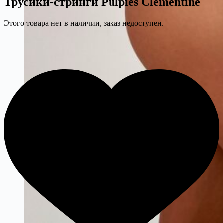
Трусики-стринги Pulpies Clementine
Этого товара нет в наличии, заказ недоступен.