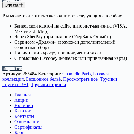
Оплата
Вы можете оплатить заказ одним из следующих способов:
Банковской картой на сайте интернет-магазина (VISA,
Mastercard, Мир)
Через SberPay (приложение СберБанк Онлайн)
Сервисом «Долями» (возможен дополнительный
сервисный сбор)
Наличными курьеру при получении заказа
С помощью Юmoney (кошелёк или привязанная карта)
Подробнее
Артикул:
265484
Категории:
Chantelle Paris
,
Базовая
коллекция
,
Бесшовное бельё
,
Просмотреть всё
,
Трусики
,
Трусики 3+1
,
Трусики стринги
Главная
Акции
Новинки
Каталог
Контакты
О компании
Сертификаты
Блог