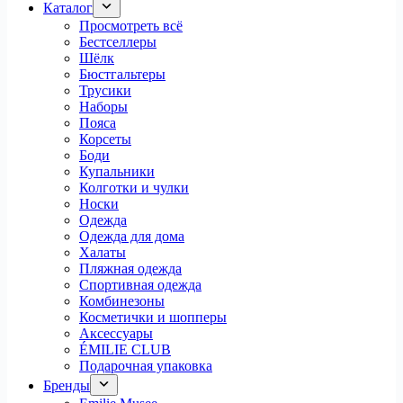
Каталог
Просмотреть всё
Бестселлеры
Шёлк
Бюстгальтеры
Трусики
Наборы
Пояса
Корсеты
Боди
Купальники
Колготки и чулки
Носки
Одежда
Одежда для дома
Халаты
Пляжная одежда
Спортивная одежда
Комбинезоны
Косметички и шопперы
Аксессуары
ÉMILIE CLUB
Подарочная упаковка
Бренды