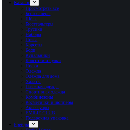
Каталог
Просмотреть всё
Бестселлеры
Шёлк
Бюстгальтеры
Трусики
Наборы
Пояса
Корсеты
Боди
Купальники
Колготки и чулки
Носки
Одежда
Одежда для дома
Халаты
Пляжная одежда
Спортивная одежда
Комбинезоны
Косметички и шопперы
Аксессуары
ÉMILIE CLUB
Подарочная упаковка
Бренды